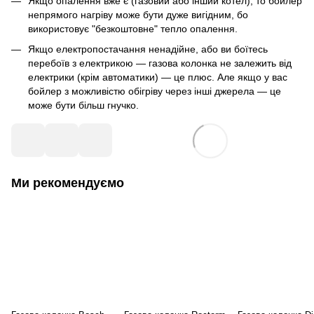
Якщо опалення вже є (газовий або інший котел), то бойлер
непрямого нагріву може бути дуже вигідним, бо
використовує "безкоштовне" тепло опалення.
Якщо електропостачання ненадійне, або ви боїтесь
перебоїв з електрикою — газова колонка не залежить від
електрики (крім автоматики) — це плюс. Але якщо у вас
бойлер з можливістю обігріву через інші джерела — це
може бути більш гнучко.
Ми рекомендуємо