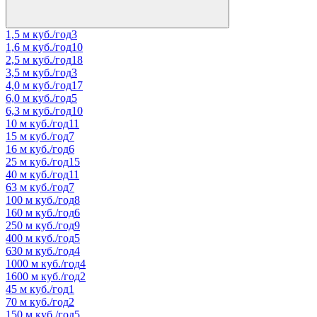
1,5 м куб./год
3
1,6 м куб./год
10
2,5 м куб./год
18
3,5 м куб./год
3
4,0 м куб./год
17
6,0 м куб./год
5
6,3 м куб./год
10
10 м куб./год
11
15 м куб./год
7
16 м куб./год
6
25 м куб./год
15
40 м куб./год
11
63 м куб./год
7
100 м куб./год
8
160 м куб./год
6
250 м куб./год
9
400 м куб./год
5
630 м куб./год
4
1000 м куб./год
4
1600 м куб./год
2
45 м куб./год
1
70 м куб./год
2
150 м куб./год
5