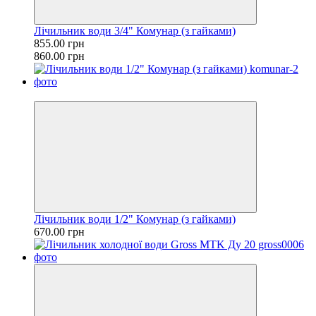
Лічильник води 3/4" Комунар (з гайками)
855.00 грн
860.00 грн
Хіт
Лічильник води 1/2" Комунар (з гайками)
670.00 грн