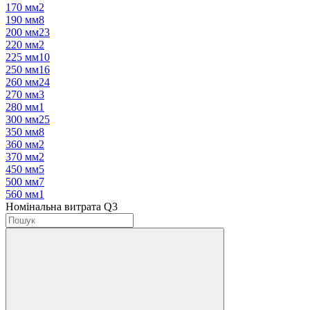
170 мм
2
190 мм
8
200 мм
23
220 мм
2
225 мм
10
250 мм
16
260 мм
24
270 мм
3
280 мм
1
300 мм
25
350 мм
8
360 мм
2
370 мм
2
450 мм
5
500 мм
7
560 мм
1
Номінальна витрата Q3