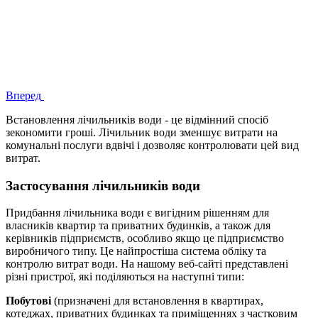
Вперед
Встановлення лічильників води - це відмінний спосіб
зекономити гроші. Лічильник води зменшує витрати на
комунальні послуги вдвічі і дозволяє контролювати цей вид
витрат.
Застосування лічильників води
Придбання лічильника води є вигідним рішенням для
власників квартир та приватних будинків, а також для
керівників підприємств, особливо якщо це підприємство
виробничого типу. Це найпростіша система обліку та
контролю витрат води. На нашому веб-сайті представлені
різні пристрої, які поділяються на наступні типи:
Побутові
(призначені для встановлення в квартирах,
котеджах, приватних будинках та приміщеннях з частковим