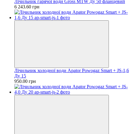
Лічильник гарячої води Gross MTW Ду 50 фланцевий
6 243.60 грн
Лічильник холодної води Apator Powogaz Smart + JS-1,6
Ду 15
950.00 грн