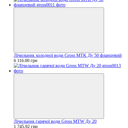
Лічильник холодної води Gross MTK Ду 50 фланцевий
6 116.00 грн
Лічильник гарячої води Gross MTW Ду 20
1 745.92 грн