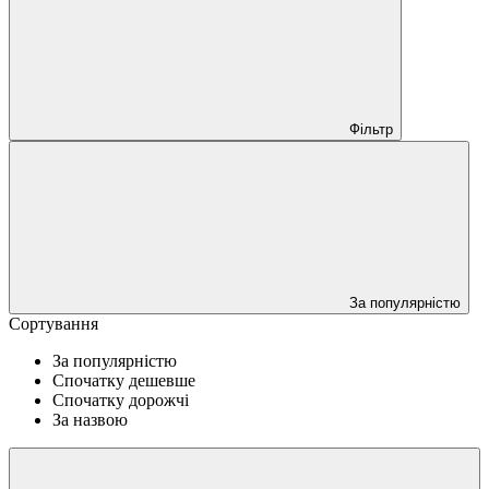
Фільтр
За популярністю
Сортування
За популярністю
Спочатку дешевше
Спочатку дорожчі
За назвою