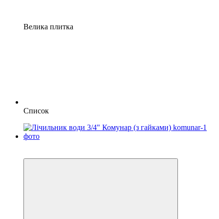
Велика плитка
Список
Хіт
−1%