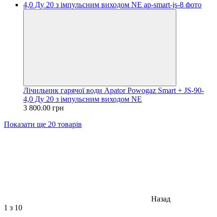
Лічильник гарячої води Apator Powogaz Smart + JS-90-
4,0 Ду 20 з імпульсним виходом NE
3 800.00 грн
Показати ще 20 товарів
Назад
1
з 10