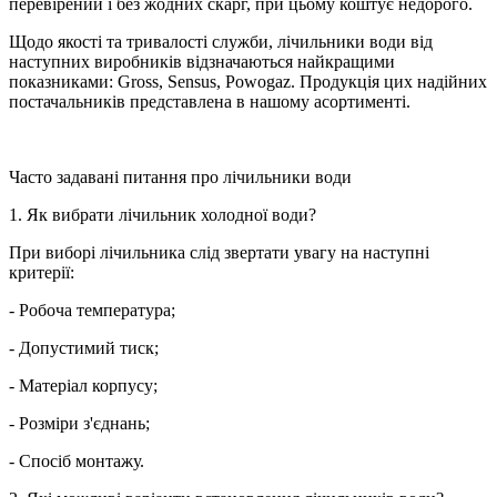
перевірений і без жодних скарг, при цьому коштує недорого.
Щодо якості та тривалості служби, лічильники води від
наступних виробників відзначаються найкращими
показниками: Gross, Sensus, Powogaz. Продукція цих надійних
постачальників представлена в нашому асортименті.
Часто задавані питання про лічильники води
1. Як вибрати лічильник холодної води?
При виборі лічильника слід звертати увагу на наступні
критерії:
- Робоча температура;
- Допустимий тиск;
- Матеріал корпусу;
- Розміри з'єднань;
- Спосіб монтажу.