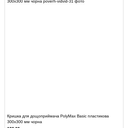
Кришка для дощоприймача PolyMax Basic пластикова
300х300 мм чорна