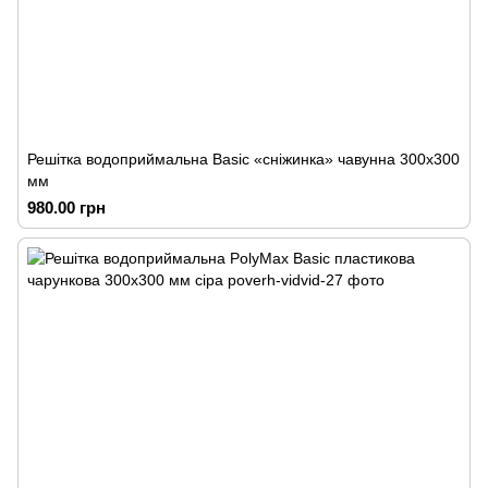
Решітка водоприймальна Basic «сніжинка» чавунна 300х300
мм
980.00 грн