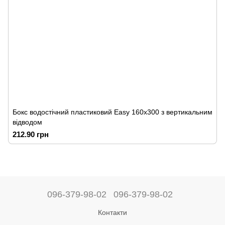
Бокс водостічний пластиковий Easy 160х300 з вертикальним
відводом
212.90 грн
096-379-98-02
096-379-98-02
Контакти