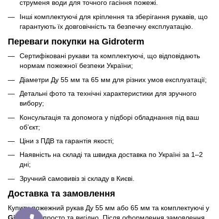
струменя води для точного гасіння пожежі.
Інші комплектуючі для кріплення та зберігання рукавів, що
гарантують їх довговічність та безпечну експлуатацію.
Переваги покупки на Gidroterm
Сертифіковані рукави та комплектуючі, що відповідають
нормам пожежної безпеки України;
Діаметри Ду 55 мм та 65 мм для різних умов експлуатації;
Детальні фото та технічні характеристики для зручного
вибору;
Консультація та допомога у підборі обладнання під ваш
об’єкт;
Ціни з ПДВ та гарантія якості;
Наявність на складі та швидка доставка по Україні за 1–2
дні;
Зручний самовивіз зі складу в Києві.
Доставка та замовлення
Купити пожежний рукав Ду 55 мм або 65 мм та комплектуючі у
Gidroterm
просто та вигідно. Після оформлення замовлення