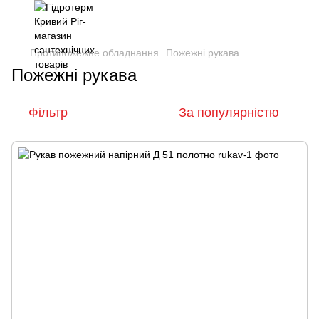
Протипожежне обладнання
Пожежні рукава
Пожежні рукава
Фільтр
За популярністю