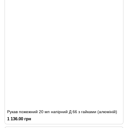
Рукав пожежний 20 мп напірний Д 66 з гайками (алюміній)
1 136.00 грн