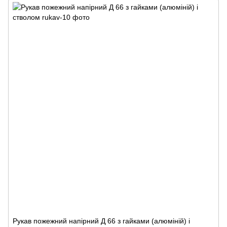
Рукав пожежний напірний Д 66 з гайками (алюміній) і