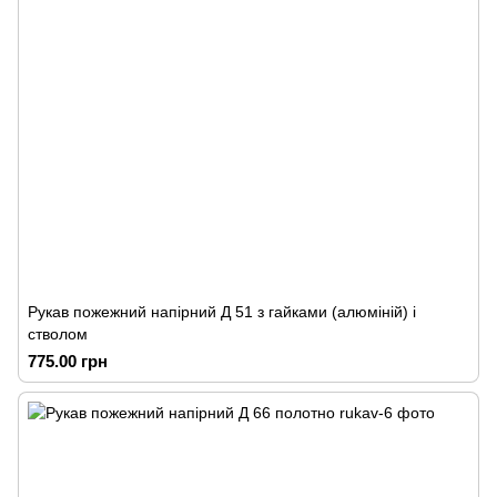
Рукав пожежний напірний Д 51 з гайками (алюміній) і
стволом
775.00 грн