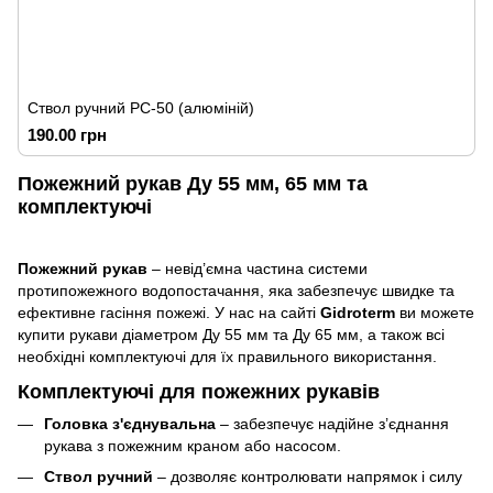
Ствол ручний РС-50 (алюміній)
190.00 грн
Пожежний рукав Ду 55 мм, 65 мм та
комплектуючі
Пожежний рукав
– невід’ємна частина системи
протипожежного водопостачання, яка забезпечує швидке та
ефективне гасіння пожежі. У нас на сайті
Gidroterm
ви можете
купити рукави діаметром Ду 55 мм та Ду 65 мм, а також всі
необхідні комплектуючі для їх правильного використання.
Комплектуючі для пожежних рукавів
Головка з'єднувальна
– забезпечує надійне з’єднання
рукава з пожежним краном або насосом.
Ствол ручний
– дозволяє контролювати напрямок і силу