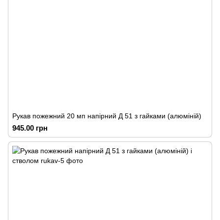
Рукав пожежний 20 мп напірний Д 51 з гайками (алюміній)
945.00 грн