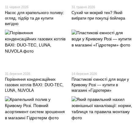
11 червня 2026
31 травня 2026
Насос для крапельного поливу:
Сухий чи мокрий тен? Який
огляд, підбір та де купити
вибрати при покупці бойлера
вигідно
31 березня 2026
14 березня 2026
Порівняння конденсаційних
Пластикові ємності для води у
газових котлів BAXI: DUO-TEC,
Кривому Розі — купити в
LUNA, NUVOLA
магазині «Гідротерм»