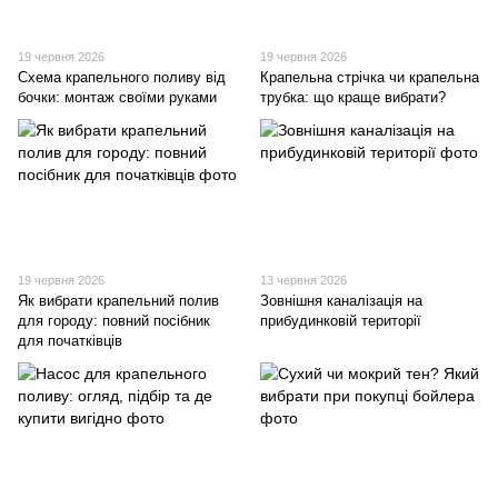
19 червня 2026
19 червня 2026
Схема крапельного поливу від
Крапельна стрічка чи крапельна
бочки: монтаж своїми руками
трубка: що краще вибрати?
19 червня 2026
13 червня 2026
Як вибрати крапельний полив
Зовнішня каналізація на
для городу: повний посібник
прибудинковій території
для початківців