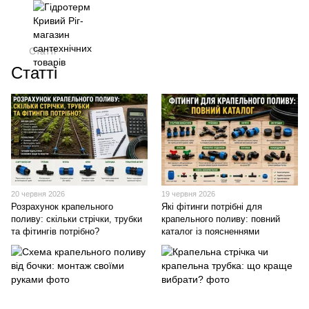
Статті
Статті
20 червня 2026
19 червня 2026
Розрахунок крапельного
Які фітинги потрібні для
поливу: скільки стрічки, трубки
крапельного поливу: повний
та фітингів потрібно?
каталог із поясненнями