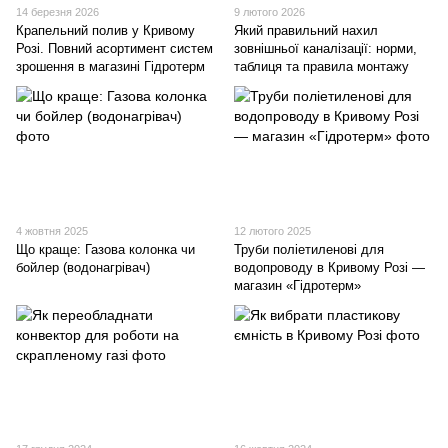
14 березня 2026
9 лютого 2026
Крапельний полив у Кривому
Який правильний нахил
Розі. Повний асортимент систем
зовнішньої каналізації: норми,
зрошення в магазині Гідротерм
таблиця та правила монтажу
4 жовтня 2025
12 лютого 2025
Що краще: Газова колонка чи
Труби поліетиленові для
бойлер (водонагрівач)
водопроводу в Кривому Розі —
магазин «Гідротерм»