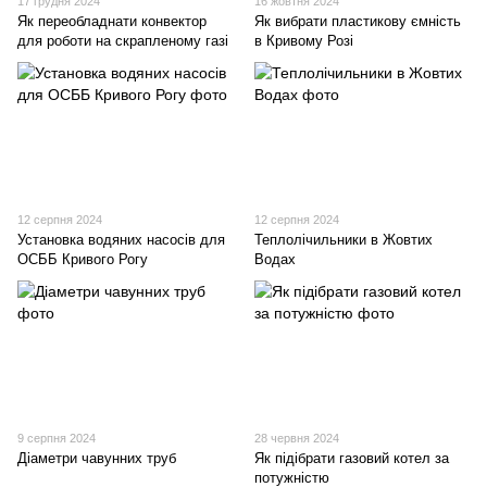
17 грудня 2024
16 жовтня 2024
Як переобладнати конвектор
Як вибрати пластикову ємність
для роботи на скрапленому газі
в Кривому Розі
12 серпня 2024
12 серпня 2024
Установка водяних насосів для
Теплолічильники в Жовтих
ОСББ Кривого Рогу
Водах
9 серпня 2024
28 червня 2024
Діаметри чавунних труб
Як підібрати газовий котел за
потужністю