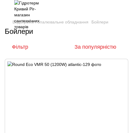
Водогрійне і опалювальне обладнання
Бойлери
Бойлери
Фільтр
За популярністю