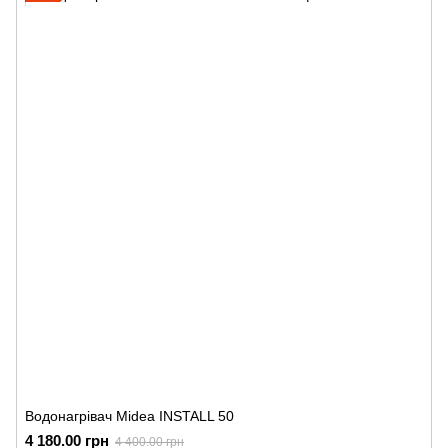
Водонагрівач Midea INSTALL 50
4 180.00 грн
4 400.00 грн