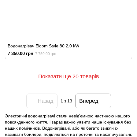
Водонагрівач Eldom Style 80 2,0 kW
7 350.00 грн
7 750.00 грн
Показати ще 20 товарів
Назад
Вперед
1
з 13
Электричні водонагрівачі стали невід'ємною частиною нашого
повсякденного життя, і зараз важко уявити наше існування без
наших помічників. Водонагрівачі, або як багато звикли їх
називати бойлери, поділяються на проточні та накопичувальні.