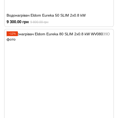
Водонагрівач Eldom Eureka 50 SLIM 2x0.8 kW
9 300.00 грн
9 800.00 грн
−12%