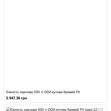
Ємність харчова 500 л ODA кутова Кривий Ріг
5 947.36 грн