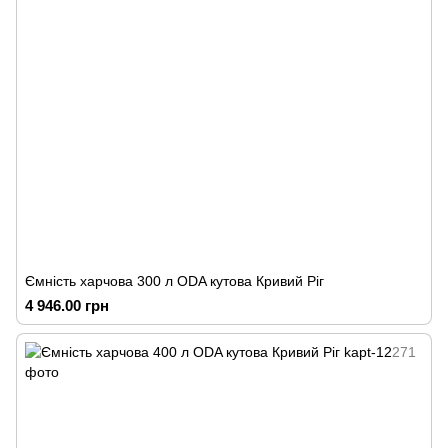
Ємність харчова 300 л ODA кутова Кривий Ріг
4 946.00 грн