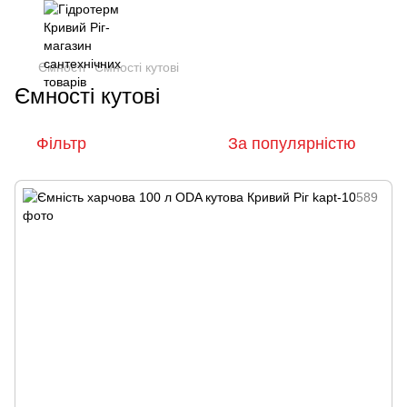
Ємності
Ємності кутові
Ємності кутові
Фільтр
За популярністю