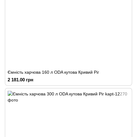
Ємність харчова 160 л ODA кутова Кривий Ріг
2 181.00 грн