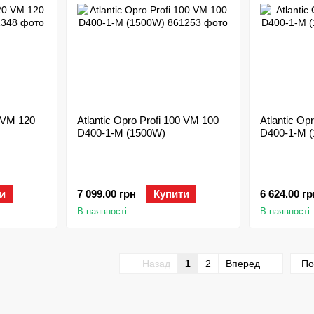
0 VM 120
Atlantic Opro Profi 100 VM 100
Atlantic Op
D400-1-M (1500W)
D400-1-M 
и
7 099.00 грн
Купити
6 624.00 гр
В наявності
В наявності
Назад
1
2
Вперед
По