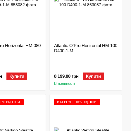
Pro Horizontal HM 080
Atlantic O'Pro Horizontal HM 100
D400-1-M
н
Купити
8 199.00 грн
Купити
В наявності
10% ВІД ЦІНИ
В БЕРЕЗНІ -10% ВІД ЦІНИ