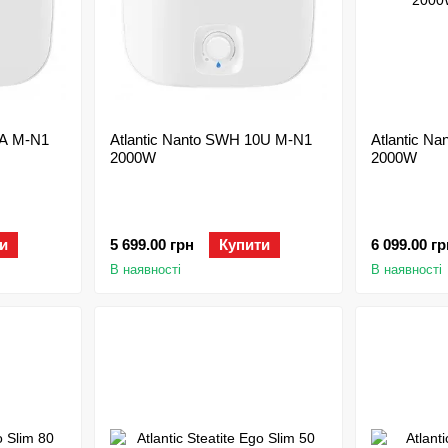
0A M-N1
Atlantic Nanto SWH 10U M-N1
Atlantic N
2000W
2000W
и
5 699.00 грн
Купити
6 099.00 гр
В наявності
В наявності