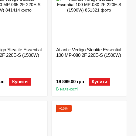
tigo Steatite Essential
Atlantic Vertigo Steatite Essential
2F 220E-S (1500W)
100 MP-080 2F 220E-S (1500W)
грн
Купити
19 899.00 грн
Купити
В наявності
−15%