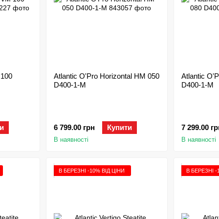
 100
Atlantic O'Pro Horizontal HM 050
Atlantic O'
D400-1-M
D400-1-M
и
6 799.00 грн
Купити
7 299.00 гр
В наявності
В наявності
В БЕРЕЗНІ -10% ВІД ЦІНИ
В БЕРЕЗНІ -