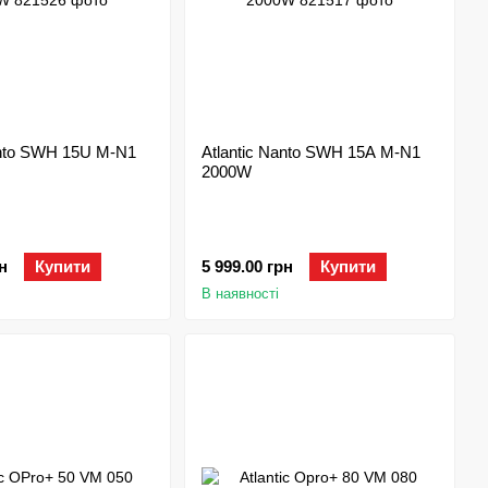
anto SWH 15U M-N1
Atlantic Nanto SWH 15A M-N1
2000W
н
Купити
5 999.00 грн
Купити
В наявності