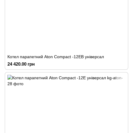
Котел парапетний Аton Compact -12ЕВ універсал
24 420.00 грн