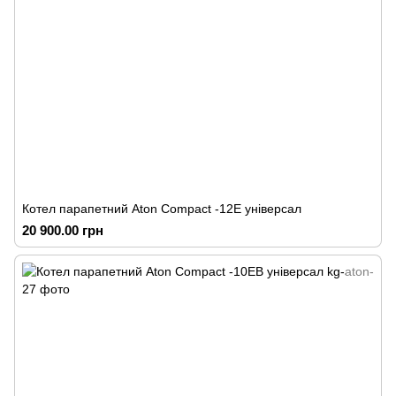
Котел парапетний Аton Compact -12Е універсал
20 900.00 грн