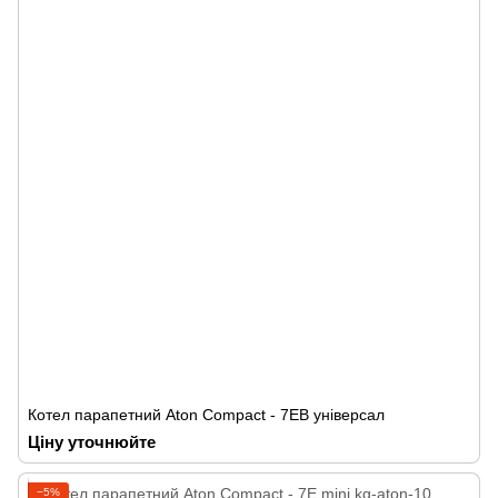
Котел парапетний Аton Compact - 7ЕВ універсал
Ціну уточнюйте
−5%