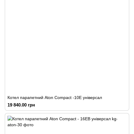
Котел парапетний Аton Compact -10Е універсал
19 840.00 грн