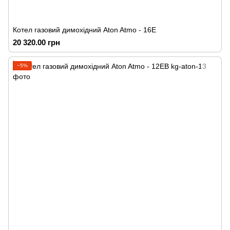
Котел газовий димохідний Аton Atmo - 16Е
20 320.00 грн
−5%