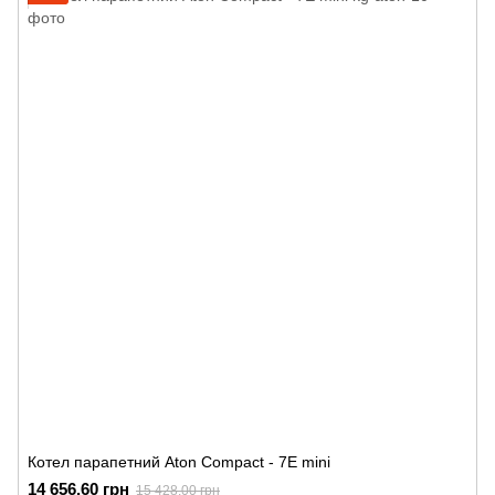
Котел парапетний Аton Compact - 7Е mini
14 656.60 грн
15 428.00 грн