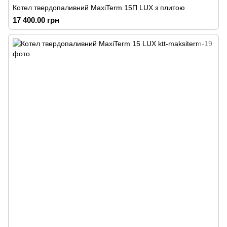
Котел твердопаливний MaxiTerm 15П LUX з плитою
17 400.00 грн