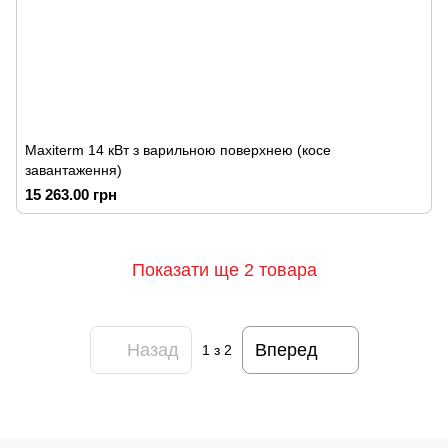
Maxiterm 14 кВт з варильною поверхнею (косе
завантаження)
15 263.00 грн
Показати ще 2 товара
Назад
Вперед
1
з 2