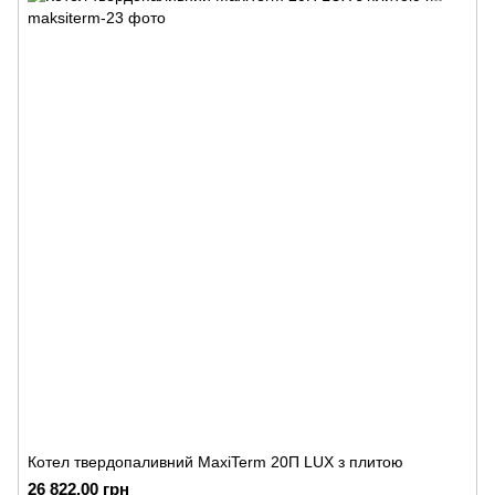
Котел твердопаливний MaxiTerm 20П LUX з плитою
26 822.00 грн