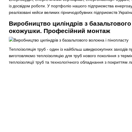
із досвідом роботи. У портфоліо нашого підприємства енергоа
реалізовані кейси великих гірничодобувних підприємств Україн
Виробництво циліндрів з базальтового
окожушки. Професійний монтаж
Теплоізоляція труб - один із найбільш швидкоокупних заходів 
виготовляємо теплоізоляцію для труб нового покоління з термі
теплоізоляції труб та технологічного обладнання з покриттям 