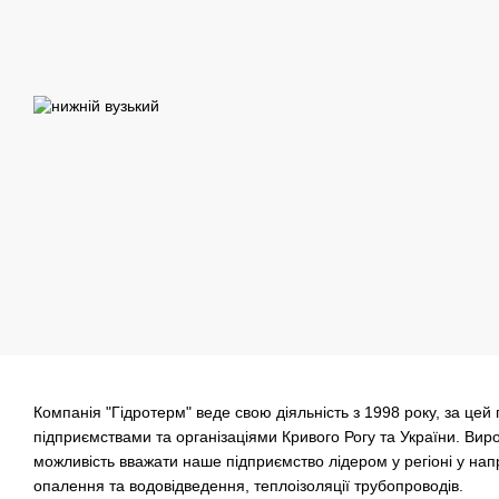
Компанія "Гідротерм" веде свою діяльність з 1998 року, за цей
підприємствами та організаціями Кривого Рогу та України. Виро
можливість вважати наше підприємство лідером у регіоні у на
опалення та водовідведення, теплоізоляції трубопроводів.