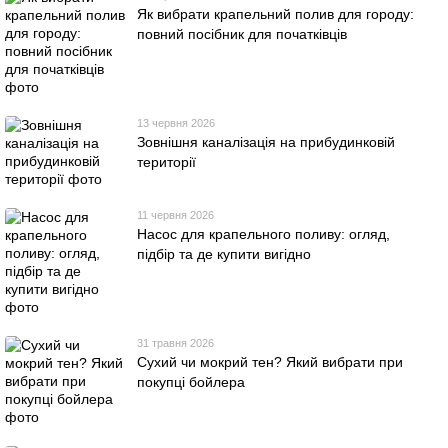
Як вибрати крапельний полив для городу:
повний посібник для початківців
13 червня 2026
Зовнішня каналізація на прибудинковій
території
11 червня 2026
Насос для крапельного поливу: огляд,
підбір та де купити вигідно
31 травня 2026
Сухий чи мокрий тен? Який вибрати при
покупці бойлера