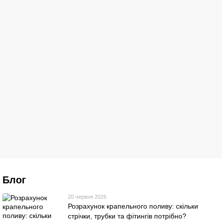
Блог
20 червня 2026
Розрахунок крапельного поливу: скільки
стрічки, трубки та фітингів потрібно?