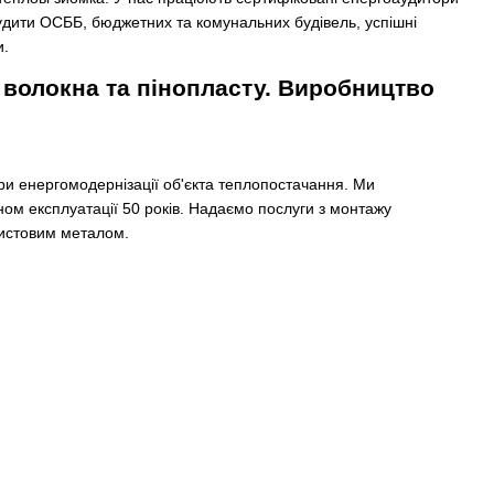
удити ОСББ, бюджетних та комунальних будівель, успішні
и.
 волокна та пінопласту. Виробництво
при енергомодернізації об'єкта теплопостачання. Ми
ном експлуатації 50 років. Надаємо послуги з монтажу
листовим металом.