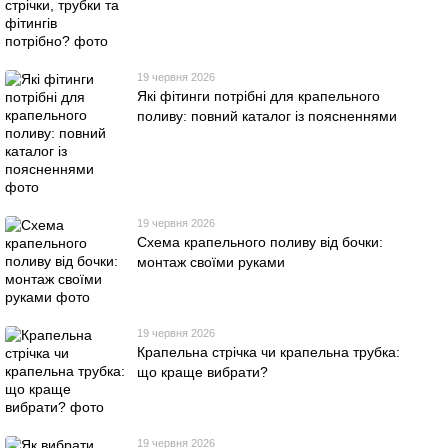
19 червня 2026
Які фітинги потрібні для крапельного
поливу: повний каталог із поясненнями
19 червня 2026
Схема крапельного поливу від бочки:
монтаж своїми руками
19 червня 2026
Крапельна стрічка чи крапельна трубка:
що краще вибрати?
19 червня 2026