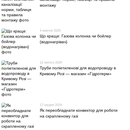
монтажу
4 жовтня 2025
Що краще: Газова колонка чи бойлер
(водонагрівач)
12 лютого 2025
Труби поліетиленові для водопроводу в
Кривому Розі — магазин «Гідротерм»
17 грудня 2024
Як переобладнати конвектор для роботи
на скрапленому газі