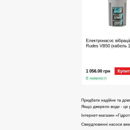
Електронасос вібраці
Rudes VB50 (кабель 1
1 056.00 грн
Купит
В наявності
Придбати надійне та дов
Якщо джерело води - це 
Інтернет-магазин «Гідро
Свердловинні насоси вико