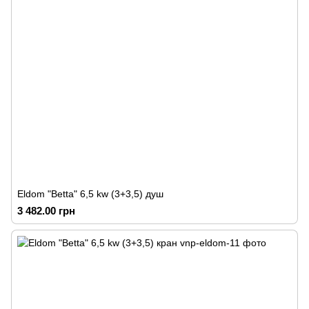
Eldom "Betta" 6,5 kw (3+3,5) душ
3 482.00 грн