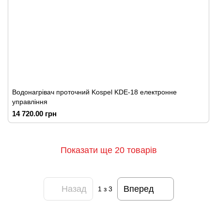
Водонагрівач проточний Kospel KDE-18 електронне
управління
14 720.00 грн
Показати ще 20 товарів
Назад
Вперед
1
з 3