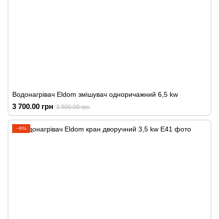
Водонагрівач Eldom змішувач одноричажний 6,5 kw
3 700.00 грн
3 900.00 грн
−6%