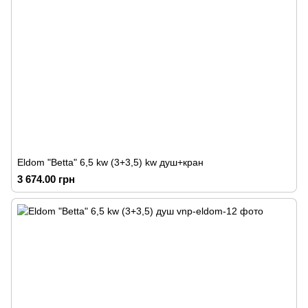
Eldom "Betta" 6,5 kw (3+3,5) kw душ+кран
3 674.00 грн