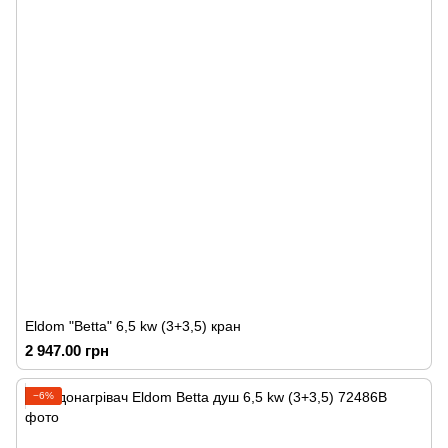
Eldom "Betta" 6,5 kw (3+3,5) кран
2 947.00 грн
−6%