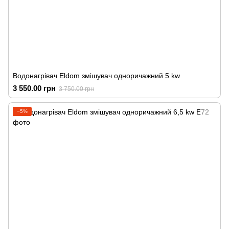
Водонагрівач Eldom змішувач одноричажний 5 kw
3 550.00 грн
3 750.00 грн
−5%