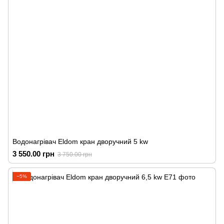
Водонагрівач Eldom кран дворучний 5 kw
3 550.00 грн
3 750.00 грн
−5%