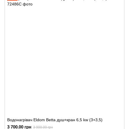
Водонагрівач Eldom Betta душ+кран 6,5 kw (3+3,5)
3 700.00 грн
3 900.00 грн