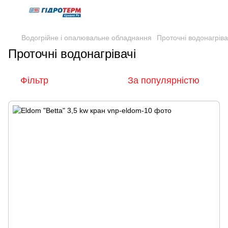
Водогрійне і опалювальне обладнання
Проточні водонагріва
Проточні водонагрівачі
Фільтр
За популярністю