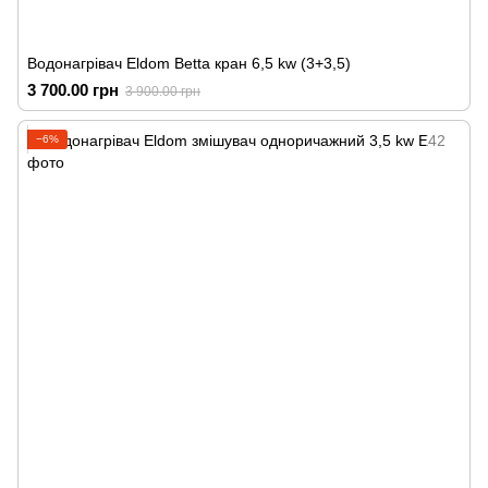
Водонагрівач Eldom Betta кран 6,5 kw (3+3,5)
3 700.00 грн
3 900.00 грн
−6%