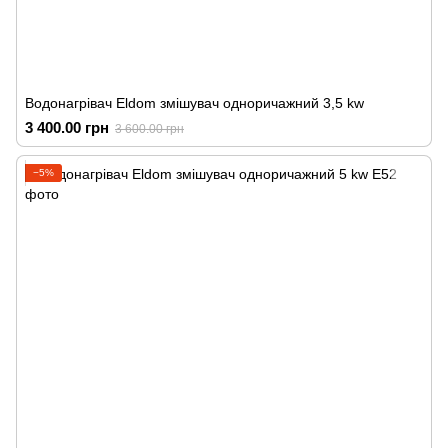
Водонагрівач Eldom змішувач одноричажний 3,5 kw
3 400.00 грн
3 600.00 грн
−5%