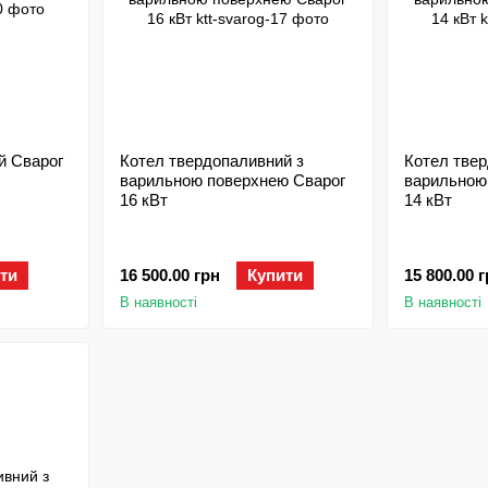
й Сварог
Котел твердопаливний з
Котел твер
варильною поверхнею Сварог
варильною
16 кВт
14 кВт
ти
16 500.00 грн
Купити
15 800.00 
В наявності
В наявності