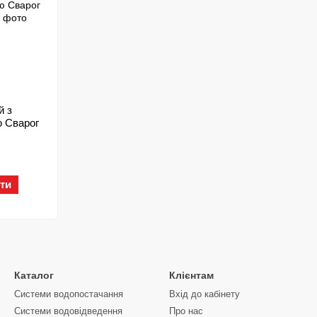
й з
 Сварог
ти
Каталог
Клієнтам
Системи водопостачання
Вхід до кабінету
Системи водовідведення
Про нас