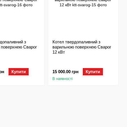
допаливний з
Котел твердопаливний з
 поверхнею Сварог
варильною поверхнею Сварог
12 кВт
грн
Купити
15 000.00 грн
Купити
В наявності