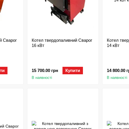
й Сварог
Котел твердопаливний Сварог
Котел тве
16 кВт
14 кВт
ти
15 700.00 грн
Купити
14 800.00 
В наявності
В наявності