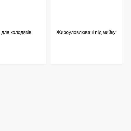
 для колодязів
Жироуловлювачі під мийку