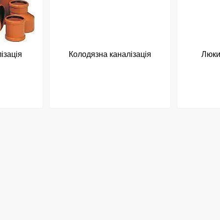
ізація
Колодязна каналізація
Люки