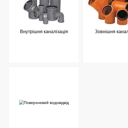
Внутрішня каналізація
Зовнішня канал