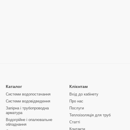
Каталог
Клієнтам
Системи водопостачання
Вхід до кабінету
Системи водовідведення
Про нас
Запірна і трубопроводна
Послуги
арматура
Теплоізоляція для труб
Водогрійне і опалювальне
Статті
обладнання
Контакти