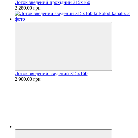
Лоток зведений прохідний 315х160
2 280.00 грн
Лоток зведений зведений 315х160
2 900.00 грн