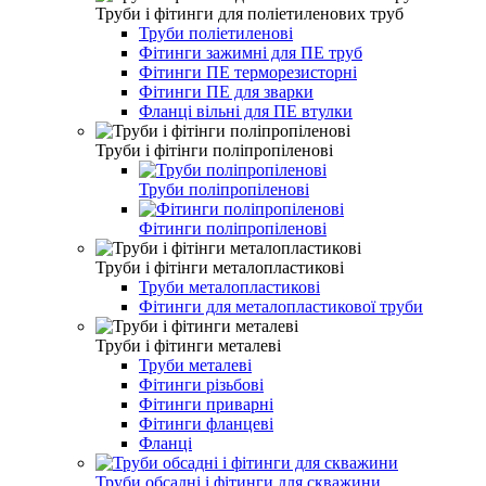
Труби і фітинги для поліетиленових труб
Труби поліетиленові
Фітинги зажимні для ПЕ труб
Фітинги ПЕ терморезисторні
Фітинги ПЕ для зварки
Фланці вільні для ПЕ втулки
Труби і фітінги поліпропіленові
Труби поліпропіленові
Фітинги поліпропіленові
Труби і фітінги металопластикові
Труби металопластикові
Фітинги для металопластикової труби
Труби і фітинги металеві
Труби металеві
Фітинги різьбові
Фітинги приварні
Фітинги фланцеві
Фланці
Труби обсадні і фітинги для скважини