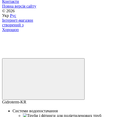
Контакти
Повна версія сайту
© 2026
Укр
Рус
Інтернет-магазин
створений з
Хорошоп
Gidroterm-KR
Системи водопостачання