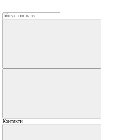
Контакти