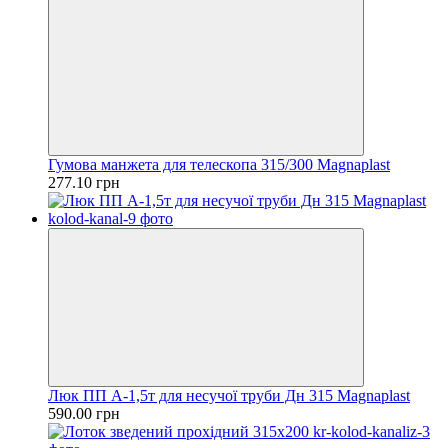
Гумова манжета для телескопа 315/300 Magnaplast
277.10 грн
Люк ПП А-1,5т для несучої труби Дн 315 Magnaplast
590.00 грн