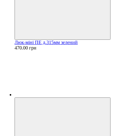
Люк-міні ПЕ д.315мм зелений
470.00 грн