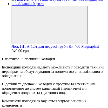
Люк ПП А-1,5т для несучої труби Дн 400 Magnaplast
940.00 грн
Пластикові інспекційні колодязі.
Інспекційні колодязі надають можливість проводити технічні
перевірки та обслуговування за допомогою спеціалізованого
обладнання.
Відстійні та дренажні колодязі є простим та ефективним
доповненням до систем каналізації і призначені для
відведення дощових та ґрунтових вод.
Комплектні колодязі складаються з трьох основних
компонентів: