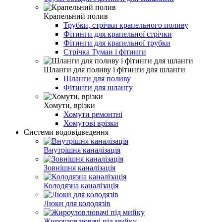
Крапельний полив
Трубки, стрічки крапельного поливу
Фітинги для крапельної стрічки
Фітинги для крапельної трубки
Стрічка Туман і фітинги
Шланги для поливу і фітинги для шланги
Шланги для поливу
Фітинги для шлангу
Хомути, врізки
Хомути ремонтні
Хомутові врізки
Системи водовідведення
Внутрішня каналізація
Зовнішня каналізація
Колодязна каналізація
Люки для колодязів
Жироуловлювачі під мийку