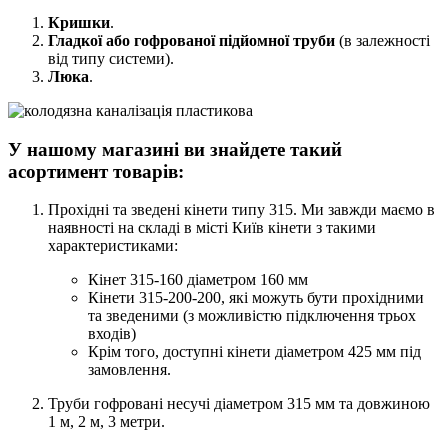
Кришки
.
Гладкої або гофрованої підйомної труби
(в залежності
від типу системи).
Люка
.
У нашому магазині ви знайдете такий
асортимент товарів:
Прохідні та зведені кінети типу 315. Ми завжди маємо в
наявності на складі в місті Київ кінети з такими
характеристиками:
Кінет 315-160 діаметром 160 мм
Кінети 315-200-200, які можуть бути прохідними
та зведеними (з можливістю підключення трьох
входів)
Крім того, доступні кінети діаметром 425 мм під
замовлення.
Труби гофровані несучі діаметром 315 мм та довжиною
1 м, 2 м, 3 метри.