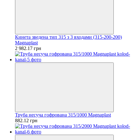
Кинета зведена тип 315 з 3 входами (315-200-200)
Magnaplast
2 982.17 грн
Труба несуча гофрована 315/1000 Magnaplast
882.12 грн