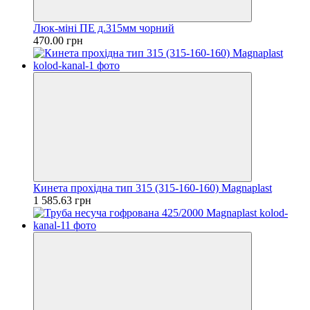
Люк-міні ПЕ д.315мм чорний
470.00 грн
Кинета прохідна тип 315 (315-160-160) Magnaplast
1 585.63 грн