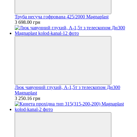
Труба несуча гофрована 425/2000 Magnaplast
3 698.00 грн
Люк чавунний глухий, А-1,5т з телескопом Дн300
Magnaplast
3 250.16 грн