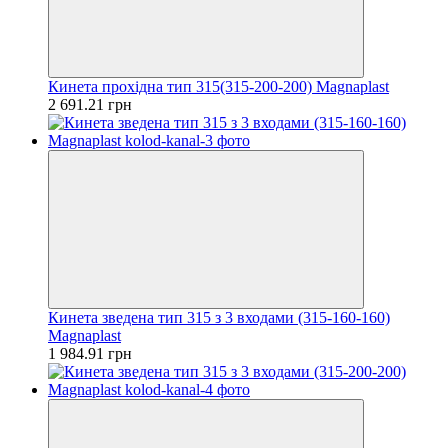
Кинета прохідна тип 315(315-200-200) Magnaplast
2 691.21 грн
Кинета зведена тип 315 з 3 входами (315-160-160)
Magnaplast
1 984.91 грн