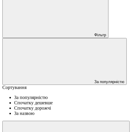
Фільтр
За популярністю
Сортування
За популярністю
Спочатку дешевше
Спочатку дорожчі
За назвою