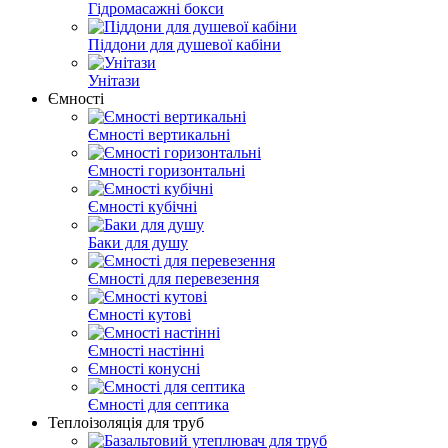
Гідромасажні бокси
Піддони для душевої кабіни
Унітази
Ємності
Ємності вертикальні
Ємності горизонтальні
Ємності кубічні
Баки для душу
Ємності для перевезення
Ємності кутові
Ємності настінні
Ємності конусні
Ємності для септика
Теплоізоляція для труб