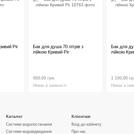
ривий Ріг
Бак для душа 70 літрів з
Бак для ду
лійкою Кривий Ріг
лійкою Кри
950.00 грн
1 100.00 гр
Немає в наявності
Немає в ная
Каталог
Клієнтам
Системи водопостачання
Вхід до кабінету
Системи водовідведення
Про нас