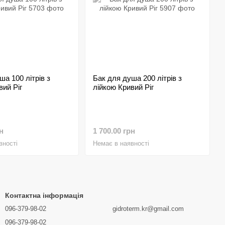
ша 100 літрів з
Бак для душа 200 літрів з
вий Ріг
лійкою Кривий Ріг
н
1 700.00 грн
вності
Немає в наявності
Контактна інформація
096-379-98-02
gidroterm.kr@gmail.com
096-379-98-02