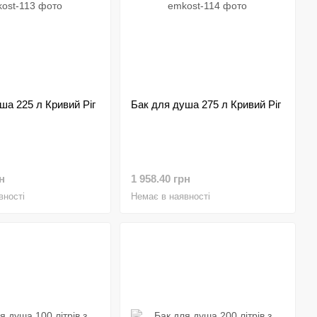
ша 225 л Кривий Ріг
Бак для душа 275 л Кривий Ріг
н
1 958.40 грн
вності
Немає в наявності