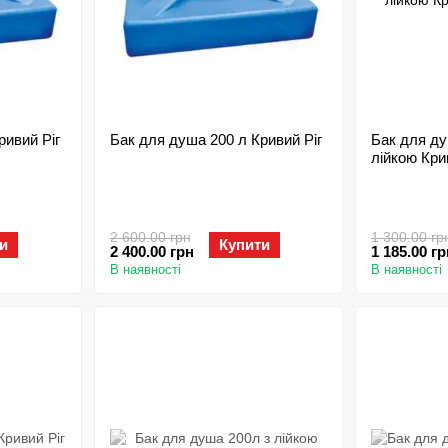
ривий Ріг
Бак для душа 200 л Кривий Ріг
Бак для ду
лійкою Кри
2 600.00 грн
1 300.00 гр
и
Купити
2 400.00 грн
1 185.00 гр
В наявності
В наявності