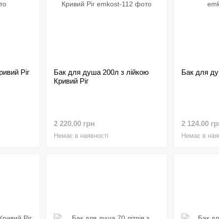
ривий Ріг
Бак для душа 200л з лійкою
Бак для ду
Кривий Ріг
2 220.00 грн
2 124.00 гр
Немає в наявності
Немає в ная