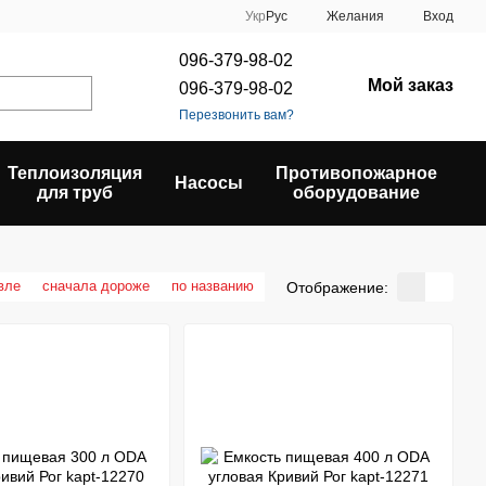
Укр
Рус
Желания
Вход
096-379-98-02
Мой заказ
096-379-98-02
Перезвонить вам?
Теплоизоляция
Противопожарное
Насосы
для труб
оборудование
вле
сначала дороже
по названию
Отображение: