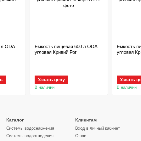
 л ODA
Емкость пищевая 600 л ODA
Емкость п
угловая Кривий Рог
угловая Кр
ь
Узнать цену
Узнать ц
В наличии
В наличии
Каталог
Клиентам
Системы водоснабжения
Вход в личный кабинет
Системы водоотведения
О нас