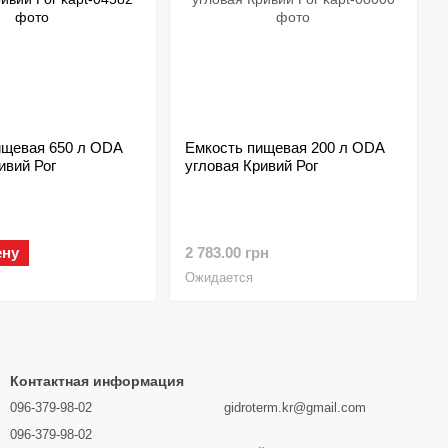
ищевая 650 л ODA
Емкость пищевая 200 л ODA
ивий Рог
угловая Кривий Рог
ену
2 783.00 грн
Ожидается
Контактная информация
096-379-98-02
gidroterm.kr@gmail.com
096-379-98-02