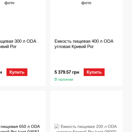
ищевая 300 л ODA
Емкость пищевая 400 л ODA
ивий Рог
угловая Кривий Рог
н
Купить
5 379.57 грн
Купить
В наличии