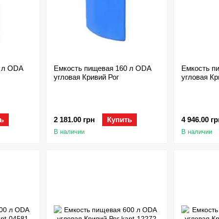
 л ODA
Емкость пищевая 160 л ODA
Емкость п
угловая Кривий Рог
угловая Кр
ь
2 181.00 грн
Купить
4 946.00 гр
В наличии
В наличии