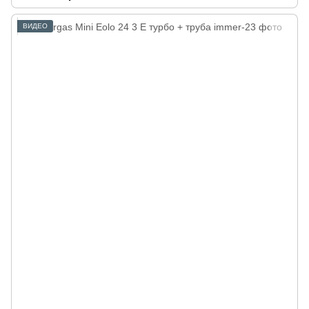
ВИДЕО