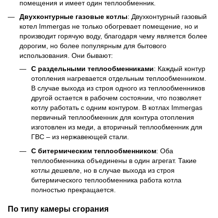
помещения и имеет один теплообменник.
Двухконтурные газовые котлы
: Двухконтурный газовый
котел Immergas не только обогревает помещение, но и
производит горячую воду, благодаря чему является более
дорогим, но более популярным для бытового
использования. Они бывают:
С раздельными теплообменниками
: Каждый контур
отопления нагревается отдельным теплообменником.
В случае выхода из строя одного из теплообменников
другой остается в рабочем состоянии, что позволяет
котлу работать с одним контуром. В котлах Immergas
первичный теплообменник для контура отопления
изготовлен из меди, а вторичный теплообменник для
ГВС – из нержавеющей стали.
С битермическим теплообменником
: Оба
теплообменника объединены в один агрегат. Такие
котлы дешевле, но в случае выхода из строя
битермического теплообменника работа котла
полностью прекращается.
По типу камеры сгорания