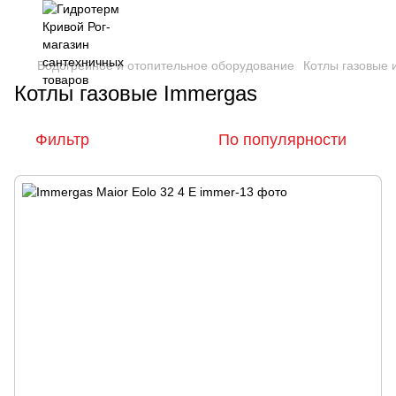
Водогрейное и отопительное оборудование
Котлы газовые
Котлы газовые Immergas
Фильтр
По популярности