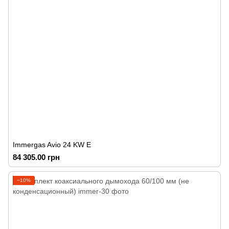
Immergas Avio 24 KW Е
84 305.00 грн
−10%