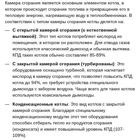
Камера сгорания является основным элементом котла, в
котором происходит сгорание топлива и превращение его в
тепловую энергию, нагревающую воду в теплообменниках. В
соответствии с типом камеры сгорания котлы делятся на:
С открытой камерой сгорания (с естественной
вытяжкой)
: Этот тип котлов потребляет кислород из
помещения, в котором он расположен. Для отвода газов
используется классический дымоход и обычная вытяжка.
КПД таких котлов обычно составляет 85-89%.
С закрытой камерой сгорания (турбированы)
: Это
оборудование оснащено турбиной, которая нагнетает
кислород в камеру сгорания, что позволяет повысить КПД
котла до 94%, но требует устройства специального
дымохода с забором воздуха. Чаще всего для таких котлов
используются коаксиальные дымоходы.
Конденсационные котлы
: Это вид котлов с закрытой
камерой сгорания. Благодаря специальному
конденсационному модулю этот тип оборудования
способен отбирать тепло из продуктов сгорания
(конденсата) и имеет повышенный уровень КПД (107-
109%).