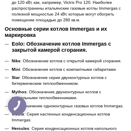
до 120 кВт, как, например, Victrix Pro 120. Наиболее
распространены итальянские газовые котлы Immergas с
полезной мощностью 24 кВт, которые могут обогреть
помещение площадью до 280 кв.м.
Основные серии котлов Immergas и их
маркировка
Eolo
: Обозначение котлов Immergas с
закрытой камерой сгорания.
Nike
: Обозначение котлов с открытой камерой сгорания.
Mini
: Обозначение котлов с компактными габаритами.
Star
: Обозначение серии двухконтурных котлов с
битермическим теплообменником.
Mythos
: Обозначение двухконтурных котлов с
раздельными теплообменниками.
X
: Обозначение одноконтурных газовых котлов Immergas.
Victrix
: Серия настенных конденсационных котлов
Immergas.
Hercules
: Серия конденсационных котлов напольного