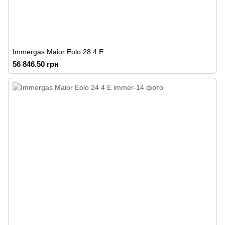
Immergas Maior Eolo 28 4 E
56 846.50 грн