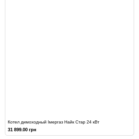
Котел димоходный Імергаз Найк Стар 24 кВт
31 899.00 грн