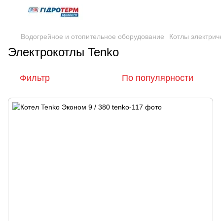
Водогрейное и отопительное оборудование
Котлы электрич
Электрокотлы Tenko
Фильтр
По популярности