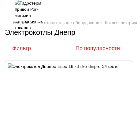
Водогрейное и отопительное оборудование
Котлы электрич
Электрокотлы Днепр
Фильтр
По популярности