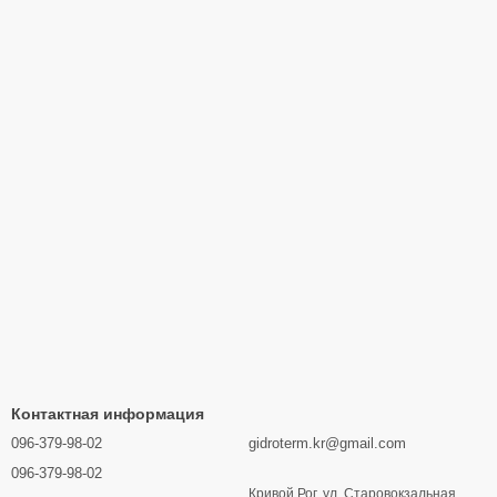
Контактная информация
096-379-98-02
gidroterm.kr@gmail.com
096-379-98-02
Кривой Рог, ул. Старовокзальная