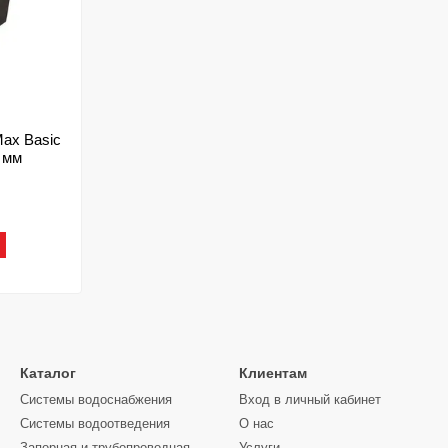
ax Basic
 мм
Каталог
Клиентам
Системы водоснабжения
Вход в личный кабинет
Системы водоотведения
О нас
Запорная и трубопроводная
Услуги