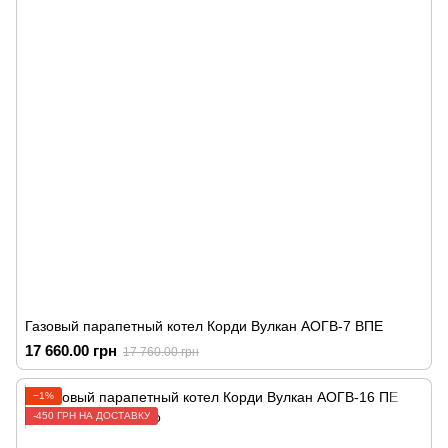
Газовый парапетный котел Корди Вулкан АОГВ-7 ВПЕ
17 660.00 грн
17 760.00 грн
−1%
-450 ГРН НА ДОСТАВКУ