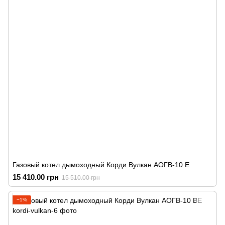
Газовый котел дымоходный Корди Вулкан АОГВ-10 Е
15 410.00 грн
15 510.00 грн
−1%