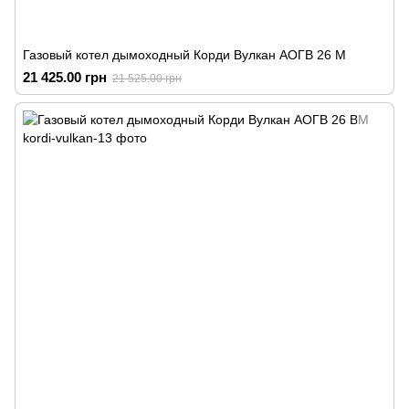
Газовый котел дымоходный Корди Вулкан АОГВ 26 М
21 425.00 грн
21 525.00 грн