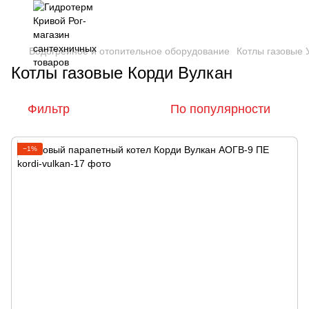
Водогрейное и отопительное оборудование
Котлы газовые 
Котлы газовые Корди Вулкан
Фильтр
По популярности
−1%