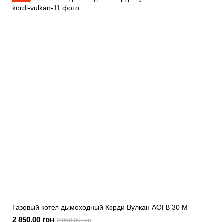
Газовый котел дымоходный Корди Вулкан АОГВ 30 М
2 850.00 грн
2 950.00 грн