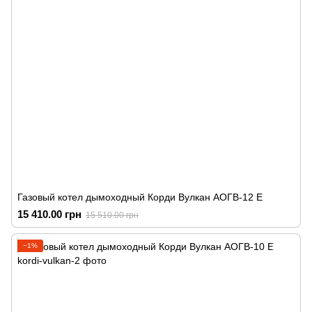
Газовый котел дымоходный Корди Вулкан АОГВ-12 Е
15 410.00 грн
15 510.00 грн
−1%