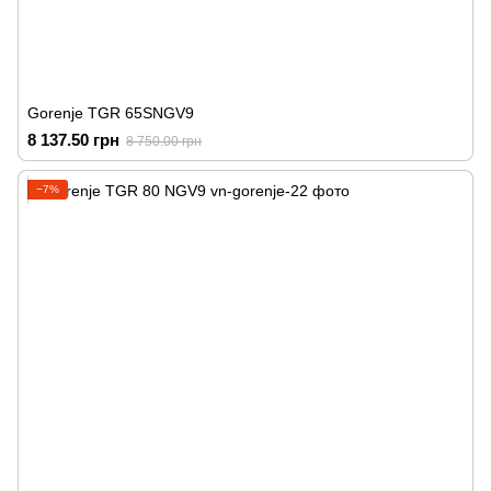
Gorenje TGR 65SNGV9
8 137.50 грн
8 750.00 грн
−7%