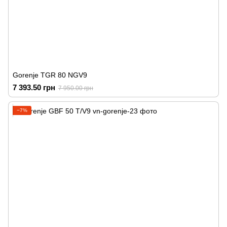
Gorenje TGR 80 NGV9
7 393.50 грн
7 950.00 грн
−7%