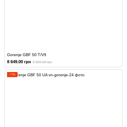
Gorenje GBF 50 T/V9
8 649.00 грн
9 300.00 грн
−7%