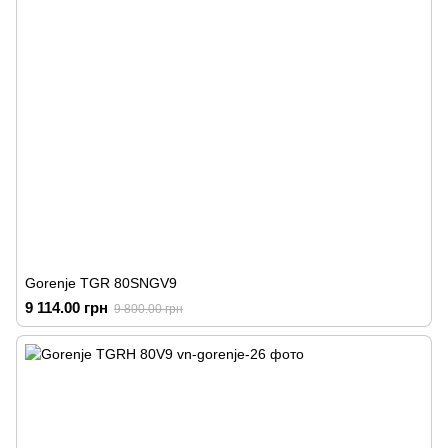
Gorenje TGR 80SNGV9
9 114.00 грн
9 800.00 грн