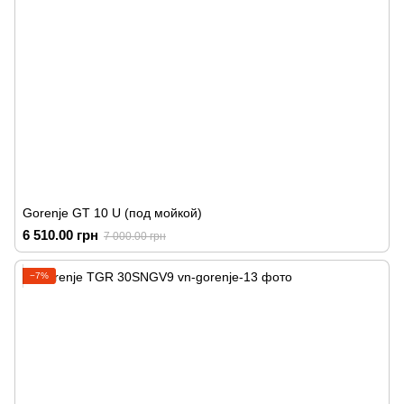
Gorenje GT 10 U (под мойкой)
6 510.00 грн
7 000.00 грн
−7%