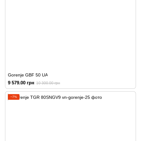
Gorenje GBF 50 UA
9 579.00 грн
10 300.00 грн
−7%