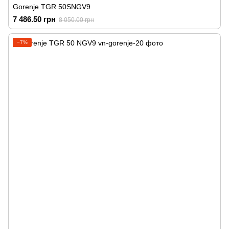
Gorenje TGR 50SNGV9
7 486.50 грн
8 050.00 грн
−7%