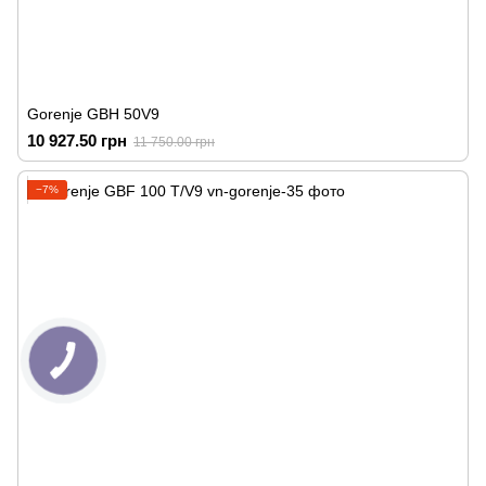
Gorenje GBH 50V9
10 927.50 грн
11 750.00 грн
−7%