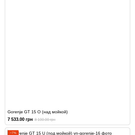
Gorenje GT 15 O (над мойкой)
7 533.00 грн
8 100.00 грн
−7%