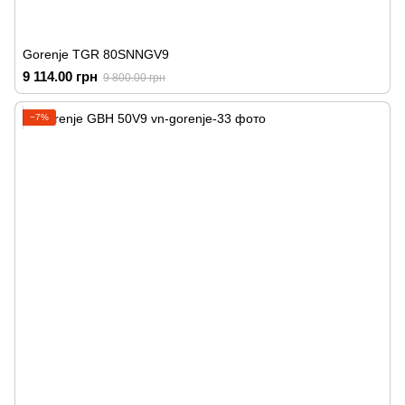
Gorenje TGR 80SNNGV9
9 114.00 грн
9 800.00 грн
−7%