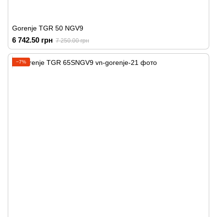
Gorenje TGR 50 NGV9
6 742.50 грн
7 250.00 грн
−7%