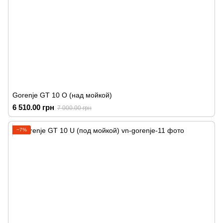
Gorenje GT 10 O (над мойкой)
6 510.00 грн
7 000.00 грн
−7%