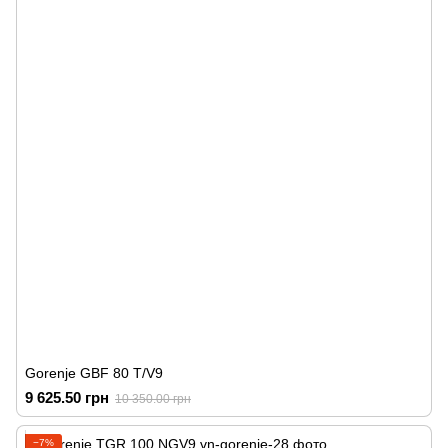
Gorenje GBF 80 T/V9
9 625.50 грн
10 350.00 грн
−7%