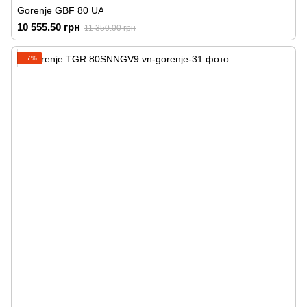
Gorenje GBF 80 UA
10 555.50 грн
11 350.00 грн
−7%