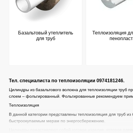
Базальтовый утеплитель
Теплоизоляция дл
для труб
пенопласт
Тел. специалиста по теплоизоляции 0974181246.
Цилиндры из базальтового волокна для теплоизоляции труб пр
слоем – фольгированный. Фольгированные рекомендуем прим
Теплоизоляция
В данной категории представлены теплоизоляция для труб из 
быстроокупаемым мерам по энергосбережению.
Цилиндры представляют собой готовое изделие, которое одев