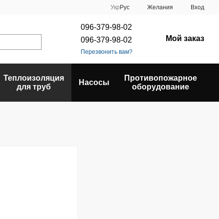
Укр
Рус
Желания
Вход
096-379-98-02
Мой заказ
096-379-98-02
Перезвонить вам?
Теплоизоляция
Противопожарное
Насосы
для труб
оборудование