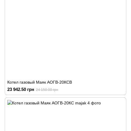
Котел газовый Маяк АОГВ-20КСВ
23 942.50 грн
24 150.00 грн