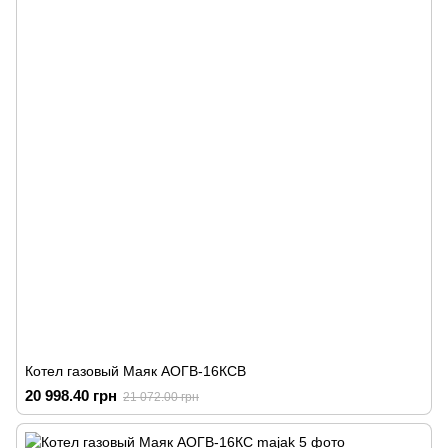
Котел газовый Маяк АОГВ-16КСВ
20 998.40 грн
21 072.00 грн