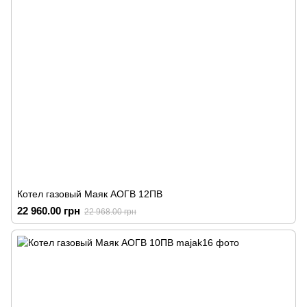
Котел газовый Маяк АОГВ 12ПВ
22 960.00 грн
22 968.00 грн