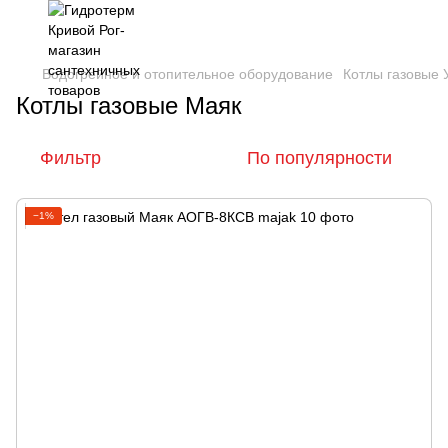
Водогрейное и отопительное оборудование
Котлы газовые 
Котлы газовые Маяк
Фильтр
По популярности
−1%