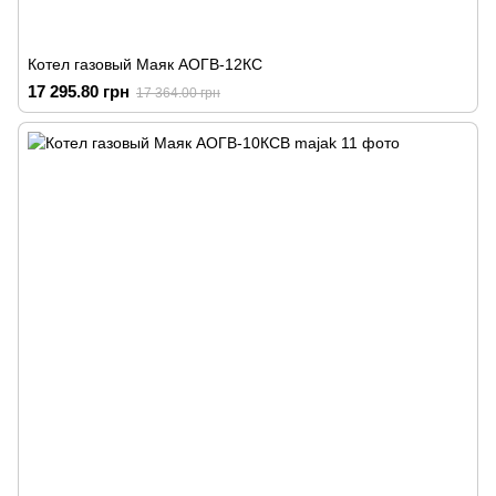
Котел газовый Маяк АОГВ-12КС
17 295.80 грн
17 364.00 грн