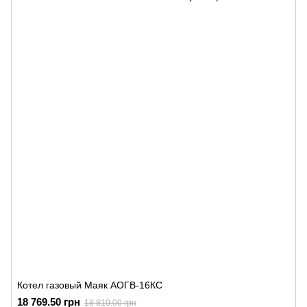
Котел газовый Маяк АОГВ-16КС
18 769.50 грн
18 810.00 грн