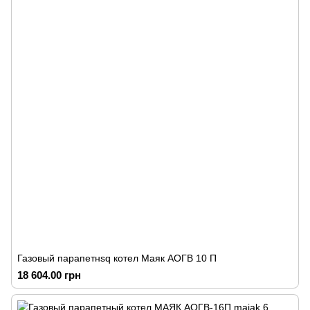
Газовый парапетнsq котел Маяк АОГВ 10 П
18 604.00 грн