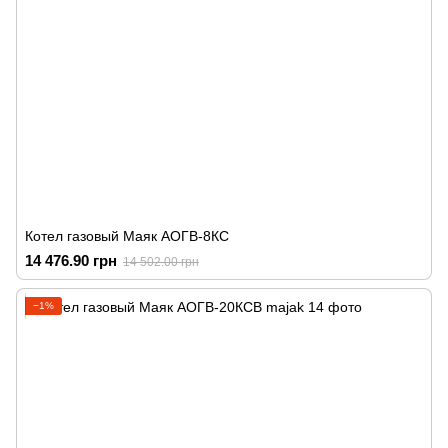
Котел газовый Маяк АОГВ-8КС
14 476.90 грн
14 502.00 грн
−1%