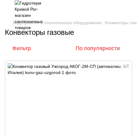
Водогрейное и отопительное оборудование
Конвекторы газ
Конвекторы газовые
Фильтр
По популярности