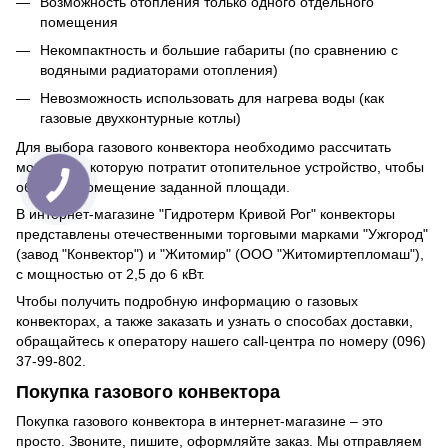
Возможность отопления только одного отдельного
помещения
Некомпактность и большие габариты (по сравнению с
водяными радиаторами отопления)
Невозможность использовать для нагрева воды (как
газовые двухконтурные котлы)
Для выбора газового конвектора необходимо рассчитать
мощность, которую потратит отопительное устройство, чтобы
обогреть помещение заданной площади.
В интернет-магазине "Гидротерм Кривой Рог" конвекторы
представлены отечественными торговыми марками "Ужгород"
(завод "Конвектор") и "Житомир" (ООО "Житомиртепломаш"),
с мощностью от 2,5 до 6 кВт.
Чтобы получить подробную информацию о газовых
конвекторах, а также заказать и узнать о способах доставки,
обращайтесь к оператору нашего call-центра по номеру (096)
37-99-802.
Покупка газового конвектора
Покупка газового конвектора в интернет-магазине – это
просто. Звоните, пишите, оформляйте заказ. Мы отправляем