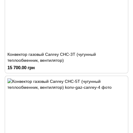
Конвектор газовый Canrey СНС-3Т (чугунный
теплообменник, вентилятор)
15 700.00 грн