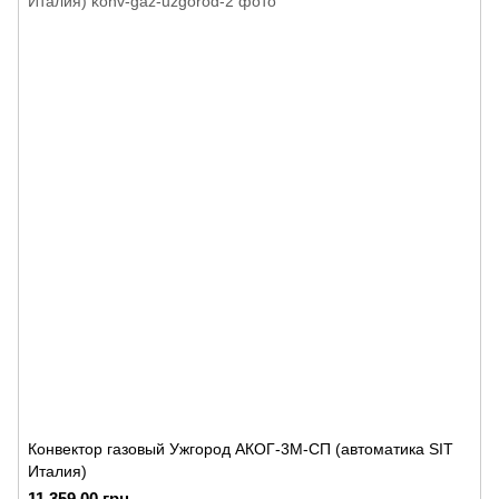
Конвектор газовый Ужгород АКОГ-3М-СП (автоматика SIT
Италия)
11 359.00 грн