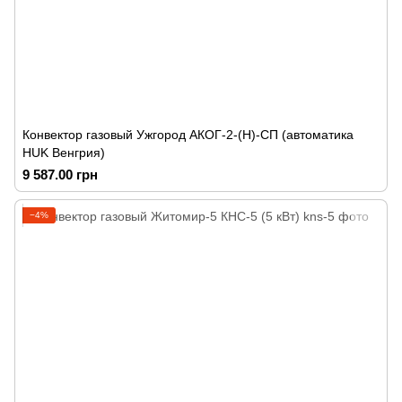
Конвектор газовый Ужгород АКОГ-2-(Н)-СП (автоматика
HUK Венгрия)
9 587.00 грн
−4%