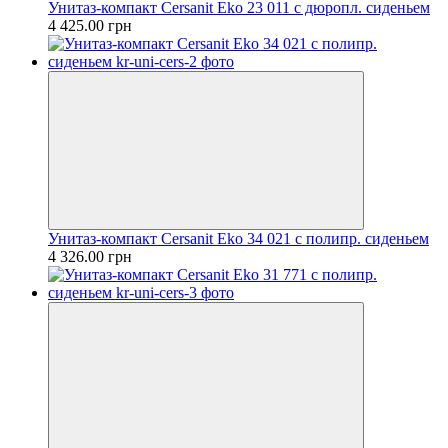
Унитаз-компакт Cersanit Еko 23 011 с дюропл. сиденьем
4 425.00 грн
Унитаз-компакт Cersanit Еko 34 021 с полипр. сиденьем
4 326.00 грн