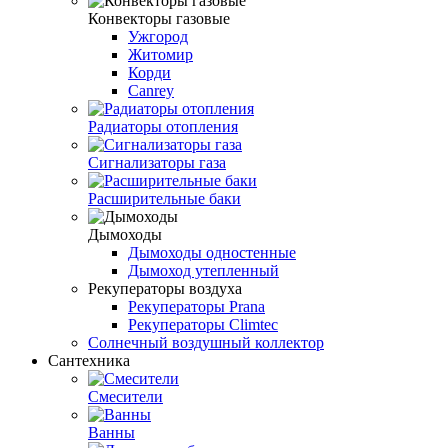
Конвекторы газовые
Ужгород
Житомир
Корди
Canrey
Радиаторы отопления
Сигнализаторы газа
Расширительные баки
Дымоходы
Дымоходы одностенные
Дымоход утепленный
Рекуператоры воздуха
Рекуператоры Prana
Рекуператоры Climtec
Солнечный воздушный коллектор
Сантехника
Смесители
Ванны