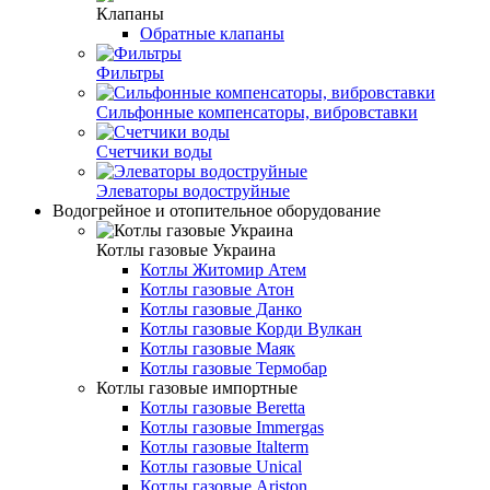
Клапаны
Обратные клапаны
Фильтры
Сильфонные компенсаторы, вибровставки
Счетчики воды
Элеваторы водоструйные
Водогрейное и отопительное оборудование
Котлы газовые Украина
Котлы Житомир Атем
Котлы газовые Атон
Котлы газовые Данко
Котлы газовые Корди Вулкан
Котлы газовые Маяк
Котлы газовые Термобар
Котлы газовые импортные
Котлы газовые Beretta
Котлы газовые Immergas
Котлы газовые Italterm
Котлы газовые Unical
Котлы газовые Ariston