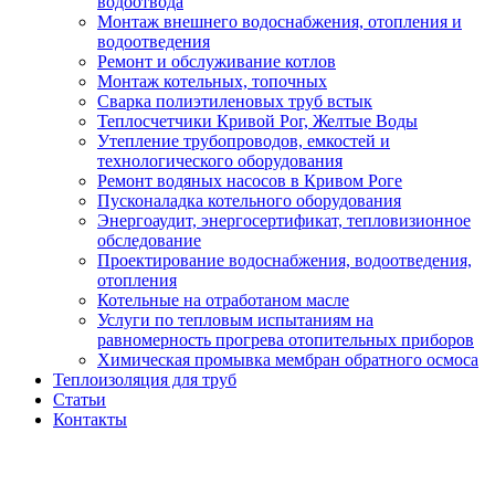
водоотвода
Монтаж внешнего водоснабжения, отопления и
водоотведения
Ремонт и обслуживание котлов
Монтаж котельных, топочных
Сварка полиэтиленовых труб встык
Теплосчетчики Кривой Рог, Желтые Воды
Утепление трубопроводов, емкостей и
технологического оборудования
Ремонт водяных насосов в Кривом Роге
Пусконаладка котельного оборудования
Энергоаудит, энергосертификат, тепловизионное
обследование
Проектирование водоснабжения, водоотведения,
отопления
Котельные на отработаном масле
Услуги по тепловым испытаниям на
равномерность прогрева отопительных приборов
Химическая промывка мембран обратного осмоса
Теплоизоляция для труб
Статьи
Контакты