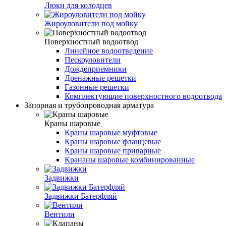
Люки для колодцев
Жироуловители под мойку
Поверхностный водоотвод
Линейное водоотведение
Пескоуловители
Дождеприемники
Дренажные решетки
Газонные решетки
Комплектующие поверхностного водоотвода
Запорная и трубопроводная арматура
Краны шаровые
Краны шаровые муфтовые
Краны шаровые фланцевые
Краны шаровые приварные
Крананы шаровые комбинированные
Задвижки
Задвижки Батерфляй
Вентили