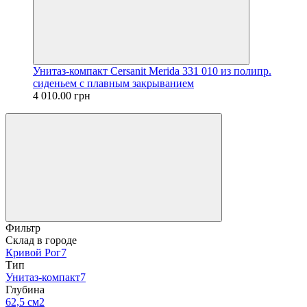
Унитаз-компакт Cersanit Merida 331 010 из полипр.
сиденьем с плавным закрыванием
4 010.00 грн
Фильтр
Склад в городе
Кривой Рог
7
Тип
Унитаз-компакт
7
Глубина
62,5 см
2