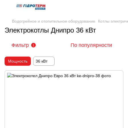
Водогрейное и отопительное оборудование
Котлы электрич
Электрокотлы Днипро 36 кВт
Фильтр
По популярности
1
Мощность
36 кВт