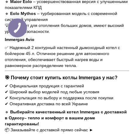
🔹
Maior Eolo
– усовершенствованная версия с улучшенными
показателями КПД
🔹
Eolo Mythos
– турбированная модель с современной
системой управления
💡 Подходят для отопления больших домов, имеют высокий
уровень безопасности.
Immergas Avio
✅ Надежный 2 контурный настенный дымоходный котел с
бойлером 45 л. Отличное решение для автономного
отопления, обеспечивает быстрый нагрев воды и
равномерное распределение тепла.
🎯 Почему стоит купить котлы Immergas у нас?
✔ Официальная продукция с гарантией
✔ Широкий выбор моделей под любые условия
✔ Консультация по выбору и поддержка после покупки
✔ Оперативная доставка по всей Украине
🔹
Выбирайте качественный котел Immergas с доставкой
в Одессу– тепло и комфорт в вашем доме
гарантированы!
📦 Заказывайте с доставкой прямо сейчас ►