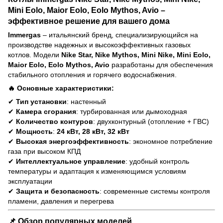
Mini Eolo, Maior Eolo, Eolo Mythos, Avio –
эффективное решение для вашего дома
Immergas
– итальянский бренд, специализирующийся на
производстве надежных и высокоэффективных газовых
котлов. Модели
Nike Star, Nike Mythos, Mini Nike, Mini Eolo,
Maior Eolo, Eolo Mythos, Avio
разработаны для обеспечения
стабильного отопления и горячего водоснабжения.
🔥 Основные характеристики:
✔
Тип установки
: настенный
✔
Камера сгорания
: турбированная или дымоходная
✔
Количество контуров
: двухконтурный (отопление + ГВС)
✔
Мощность
:
24 кВт, 28 кВт, 32 кВт
✔
Высокая энергоэффективность
: экономное потребление
газа при высоком КПД
✔
Интеллектуальное управление
: удобный контроль
температуры и адаптация к изменяющимся условиям
эксплуатации
✔
Защита и безопасность
: современные системы контроля
пламени, давления и перегрева
📌 Обзор популярных моделей