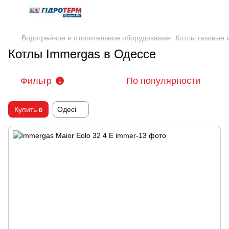
Водогрейное и отопительное оборудование
Котлы газовые
Котлы Immergas в Одессе
Фильтр
По популярности
1
Купить в
Одесі