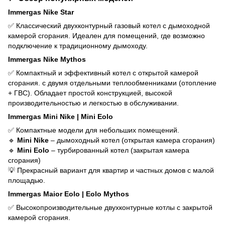
Immergas Nike Star
✅ Классический двухконтурный газовый котел с дымоходной
камерой сгорания. Идеален для помещений, где возможно
подключение к традиционному дымоходу.
Immergas Nike Mythos
✅ Компактный и эффективный котел с открытой камерой
сгорания. с двумя отдельными теплообменниками (отопление
+ ГВС). Обладает простой конструкцией, высокой
производительностью и легкостью в обслуживании.
Immergas Mini Nike | Mini Eolo
✅ Компактные модели для небольших помещений.
🔹
Mini Nike
– дымоходный котел (открытая камера сгорания)
🔹
Mini Eolo
– турбированный котел (закрытая камера
сгорания)
💡 Прекрасный вариант для квартир и частных домов с малой
площадью.
Immergas Maior Eolo | Eolo Mythos
✅ Высокопроизводительные двухконтурные котлы с закрытой
камерой сгорания.