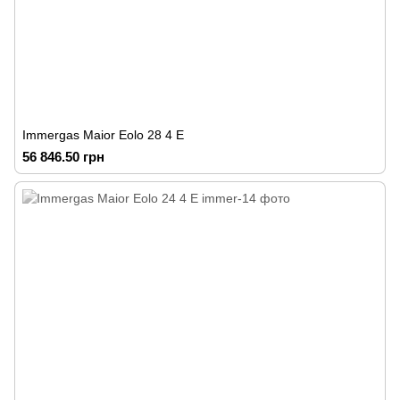
Immergas Maior Eolo 28 4 E
56 846.50 грн