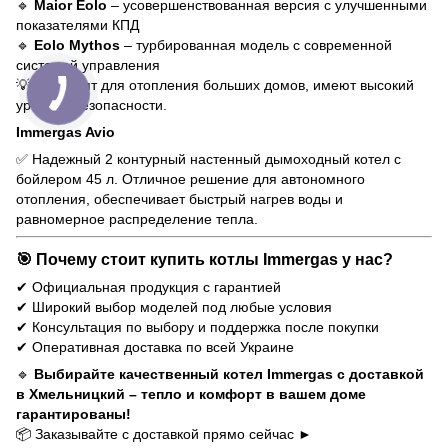
🔹
Maior Eolo
– усовершенствованная версия с улучшенными
показателями КПД
🔹
Eolo Mythos
– турбированная модель с современной
системой управления
💡 Подходят для отопления больших домов, имеют высокий
уровень безопасности.
Immergas Avio
✅ Надежный 2 контурный настенный дымоходный котел с
бойлером 45 л. Отличное решение для автономного
отопления, обеспечивает быстрый нагрев воды и
равномерное распределение тепла.
🎯 Почему стоит купить котлы Immergas у нас?
✔ Официальная продукция с гарантией
✔ Широкий выбор моделей под любые условия
✔ Консультация по выбору и поддержка после покупки
✔ Оперативная доставка по всей Украине
🔹
Выбирайте качественный котел Immergas с доставкой
в Хмельницкий – тепло и комфорт в вашем доме
гарантированы!
📦 Заказывайте с доставкой прямо сейчас ►