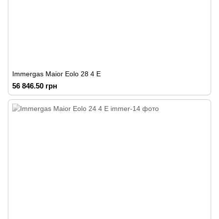
Immergas Maior Eolo 28 4 E
56 846.50 грн