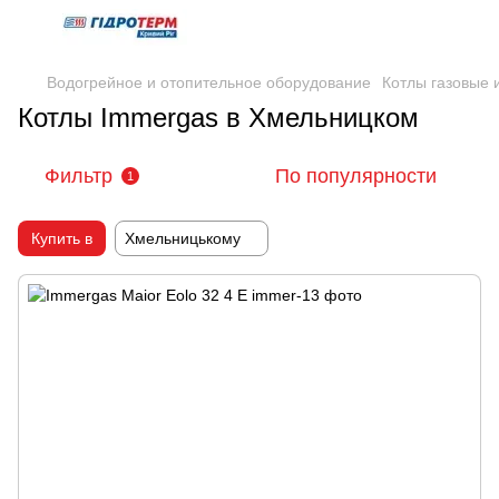
Водогрейное и отопительное оборудование
Котлы газовые
Котлы Immergas в Хмельницком
Фильтр
По популярности
1
Купить в
Хмельницькому