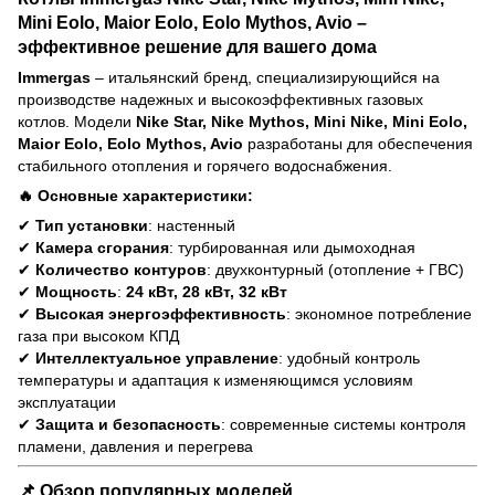
Mini Eolo, Maior Eolo, Eolo Mythos, Avio –
эффективное решение для вашего дома
Immergas
– итальянский бренд, специализирующийся на
производстве надежных и высокоэффективных газовых
котлов. Модели
Nike Star, Nike Mythos, Mini Nike, Mini Eolo,
Maior Eolo, Eolo Mythos, Avio
разработаны для обеспечения
стабильного отопления и горячего водоснабжения.
🔥 Основные характеристики:
✔
Тип установки
: настенный
✔
Камера сгорания
: турбированная или дымоходная
✔
Количество контуров
: двухконтурный (отопление + ГВС)
✔
Мощность
:
24 кВт, 28 кВт, 32 кВт
✔
Высокая энергоэффективность
: экономное потребление
газа при высоком КПД
✔
Интеллектуальное управление
: удобный контроль
температуры и адаптация к изменяющимся условиям
эксплуатации
✔
Защита и безопасность
: современные системы контроля
пламени, давления и перегрева
📌 Обзор популярных моделей