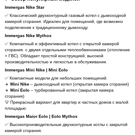
Immergas Nike Star
✅ Классический двухконтурный газовый котел с дымоходной
камерой сгорания. Идеален для помещений, где возможно
подключение к традиционному дымоходу.
Immergas Nike Mythos
✅ Компактный и эффективный котел с открытой камерой
сгорания. с двумя отдельными теплообменниками (отопление
+ ГВС). Обладает простой конструкцией, высокой
производительностью и легкостью в обслуживании.
Immergas Mini Nike | Mini Eolo
✅ Компактные модели для небольших помещений.
🔹
Mini Nike
– дымоходный котел (открытая камера сгорания)
🔹
Mini Eolo
– турбированный котел (закрытая камера
сгорания)
💡 Прекрасный вариант для квартир и частных домов с малой
площадью.
Immergas Maior Eolo | Eolo Mythos
✅ Высокопроизводительные двухконтурные котлы с закрытой
камерой сгорания.