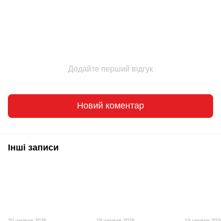
Додайте перший відгук
Новий коментар
Інші записи
20 червня 2026
19 червня 2026
19 червня 202