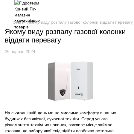
Статті
Якому виду розпалу газової колонки віддати перевагу
Якому виду розпалу газової колонки
віддати перевагу
26 червня 2024
На сьогоднішній день ми не мислимо комфорту в наших
будинках без якісної, сучасної техніки. Серед усього
різноманіття технічних новинок, важливе місце займає
колонка, до вибору якої слід підійти особливо ретельно.