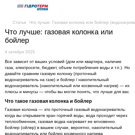
Статьи
Что лучше: Газовая колонка или бойлер (водонагрев
Что лучше: газовая колонка или
бойлер
4 октября 2025
Все зависит от ваших условий (дом или квартира, наличие
газа, электросети, бюджет, объем потребления воды и т.п.). Но
давайте сравним газовую колонку (проточный
водонагреватель на газе) и бойлер / накопительный
водонагреватель (накопительный или косвенный нагрев) — их
плюсы и минусы — чтобы вы могли понять, что лучше для вас.
Что такое газовая колонка и бойлер
Газовая колонка — это проточный газовый водонагреватель:
когда вы открываете кран горячей воды, вода проходит через
теплообменник, газовая водка нагревает ее мгновенно.
Бойлер (ойлер) в вашем случае, вероятно, накопительный
водонагреватель или бойлер косвенного нагрева