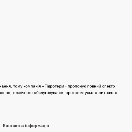
днання, тому компанія «Гідротерм» пропонує повний спектр
дження, технічного обслуговування протягом усього життєвого
Контактна інформація