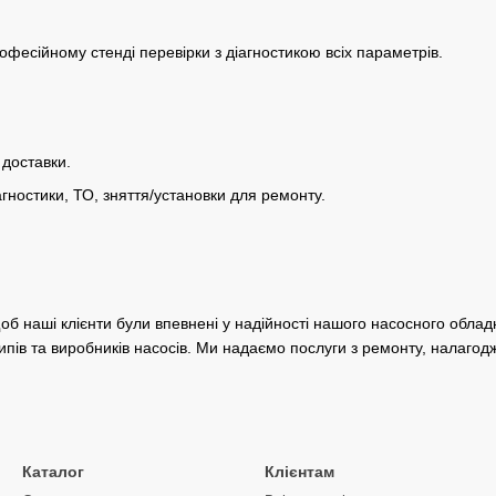
офесійному стенді перевірки з діагностикою всіх параметрів.
доставки.
гностики, ТО, зняття/установки для ремонту.
об наші клієнти були впевнені у надійності нашого насосного обла
типів та виробників насосів. Ми надаємо послуги з ремонту, налаго
Каталог
Клієнтам