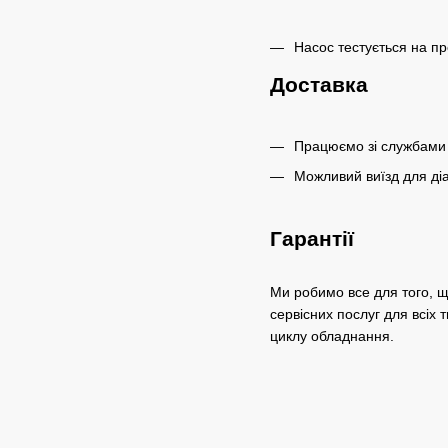
Насос тестується на пр
Доставка
Працюємо зі службами 
Можливий виїзд для діа
Гарантії
Ми робимо все для того, щ
сервісних послуг для всіх 
циклу обладнання.