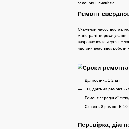
заданою швидкістю.
Ремонт свердлов
Скажений насос доставляє 
магістралі, перекачування
вихрових коліс через не з
частини внаслідок роботи 
Діагностика 1-2 дні.
ТО, дрібний ремонт 2-3
Ремонт середньої склад
Складний ремонт 5-10 
Перевірка, діагн