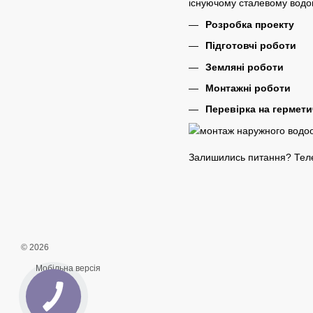
існуючому сталевому водоп
Розробка проекту
Підготовчі роботи
Земляні роботи
Монтажні роботи
Перевірка на гермети
Залишились питання? Тел
© 2026
Мобільна версія