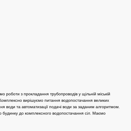
о роботи з прокладання трубопроводів у щільній міській
). Комплексно вирішуємо питання водопостачання великих
ання води та автоматизації подачі води за заданим алгоритмом.
го будинку до комплексного водопостачання сіл. Маємо