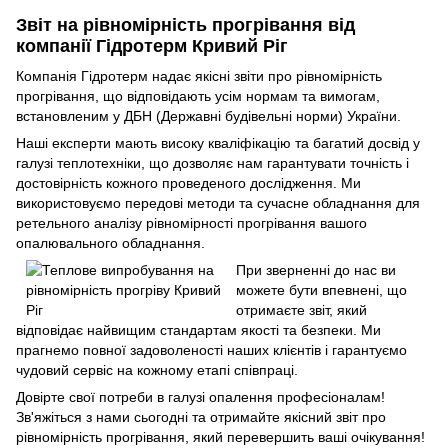
Звіт на рівномірність прогрівання від
компанії Гідротерм Кривий Ріг
Компанія Гідротерм надає якісні звіти про рівномірність
прогрівання, що відповідають усім нормам та вимогам,
встановленим у ДБН (Державні будівельні норми) України.
Наші експерти мають високу кваліфікацію та багатий досвід у
галузі теплотехніки, що дозволяє нам гарантувати точність і
достовірність кожного проведеного дослідження. Ми
використовуємо передові методи та сучасне обладнання для
ретельного аналізу рівномірності прогрівання вашого
опалювального обладнання.
При зверненні до нас ви
можете бути впевнені, що
отримаєте звіт, який
відповідає найвищим стандартам якості та безпеки. Ми
прагнемо повної задоволеності наших клієнтів і гарантуємо
чудовий сервіс на кожному етапі співпраці.
Довірте свої потреби в галузі опалення професіоналам!
Зв'яжіться з нами сьогодні та отримайте якісний звіт про
рівномірність прогрівання, який перевершить ваші очікування!