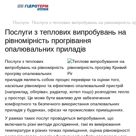
Послуги
Послуги з теплових випробувань на рівномірність 
Послуги з теплових випробувань на
рівномірність прогрівання
опалювальних приладів
Послуги з теплових
випробувань на рівномірність
прогріву опалювальних
приладів являють собою процес перевірки та оцінки того,
наскільки рівномірно та ефективно опалювальний пристрій
(наприклад, обігрівач, радіатор, котел тощо) розподіляє тепло
у просторі. Це може бути важливо для забезпечення
комфортного та безпечного використання опалювальних
приладів у будинках, офісах чи промислових приміщеннях.
У рамках таких послуг проводяться випробування, що
включають різні методи дослідження, такі як вимірювання
температури в різних точках приміщення, оцінка рівномірності