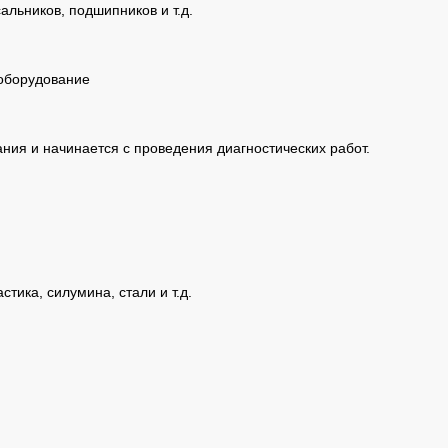
альников, подшипников и т.д.
ания и начинается с проведения диагностических работ.
ика, силумина, стали и т.д.