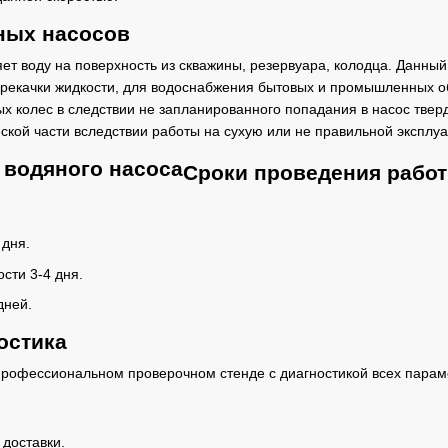
ных насосов
ет воду на поверхность из скважины, резервуара, колодца. Данны
ерекачки жидкости, для водоснабжения бытовых и промышленных 
ых колес в следствии не запланированного попадания в насос тверд
ской части вследствии работы на сухую или не правильной эксплуа
Сроки проведения работ
 дня.
сти 3-4 дня.
дней.
остика
профессиональном проверочном стенде с диагностикой всех парам
доставки.