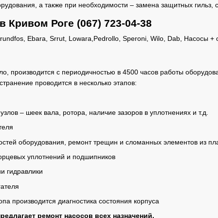
рудования, а также при необходимости – замена защитных гильз, с
в Кривом Роге (067) 723-04-38
ло, производится с периодичностью в 4500 часов работы оборудов
странение проводится в несколько этапов:
узлов – шеек вала, ротора, наличие зазоров в уплотнениях и т.д.
теля
стей оборудования, ремонт трещин и сломанных элементов из пласт
орцевых уплотнений и подшипников
и гидравлики
гателя
па производится диагностика состояния корпуса
редлагает ремонт насосов всех назначений.