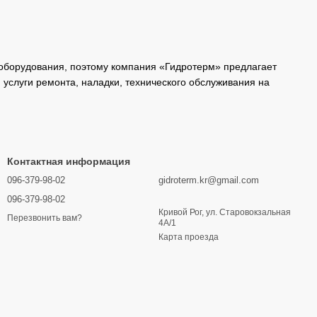
 оборудования, поэтому компания «Гидротерм» предлагает
 услуги ремонта, наладки, технического обслуживания на
Контактная информация
096-379-98-02
gidroterm.kr@gmail.com
096-379-98-02
Кривой Рог, ул. Старовокзальная
Перезвонить вам?
4А/1
Карта проезда