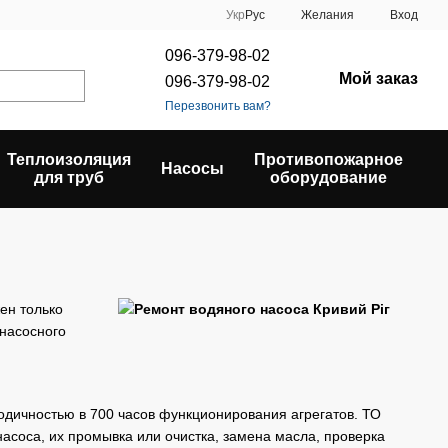
Укр
Рус
Желания
Вход
096-379-98-02
Мой заказ
096-379-98-02
Перезвонить вам?
Теплоизоляция
Противопожарное
Насосы
для труб
оборудование
ен только
насосного
дичностью в 700 часов функционирования агрегатов. ТО
асоса, их промывка или очистка, замена масла, проверка