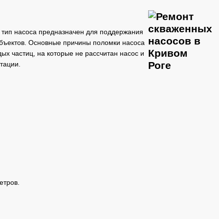
й тип насоса предназначен для поддержания
объектов. Основные причины поломки насоса
ых частиц, на которые не рассчитан насос и
тации.
етров.