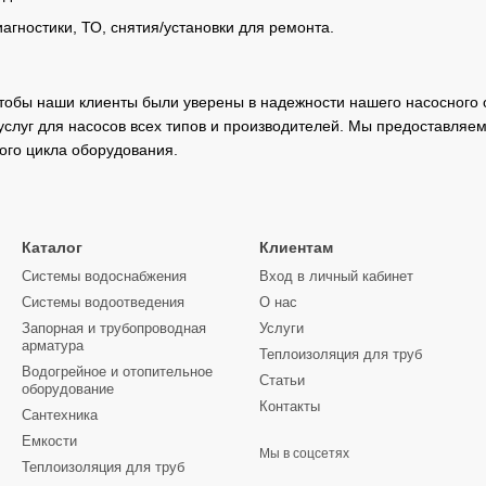
агностики, ТО, снятия/установки для ремонта.
чтобы наши клиенты были уверены в надежности нашего насосного
услуг для насосов всех типов и производителей. Мы предоставляем
ого цикла оборудования.
Каталог
Клиентам
Системы водоснабжения
Вход в личный кабинет
Системы водоотведения
О нас
Запорная и трубопроводная
Услуги
арматура
Теплоизоляция для труб
Водогрейное и отопительное
Статьи
оборудование
Контакты
Сантехника
Емкости
Мы в соцсетях
Теплоизоляция для труб