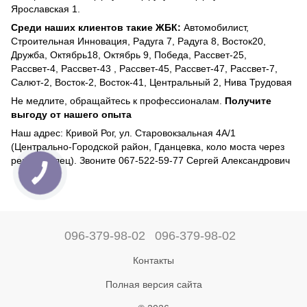
Ярославская 1.
Среди наших клиентов такие ЖБК:
Автомобилист,
Строительная Инновация, Радуга 7, Радуга 8, Восток20,
Дружба, Октябрь18, Октябрь 9, Победа, Рассвет-25,
Рассвет-4, Рассвет-43 , Рассвет-45, Рассвет-47, Рассвет-7,
Салют-2, Восток-2, Восток-41, Центральный 2, Нива Трудовая
Не медлите, обращайтесь к профессионалам.
Получите
выгоду от нашего опыта
Наш адрес: Кривой Рог, ул. Старовокзальная 4А/1
(Центрально-Городской район, Гданцевка, коло моста через
реку Ингулец). Звоните 067-522-59-77 Сергей Александрович
096-379-98-02
096-379-98-02
Контакты
Полная версия сайта