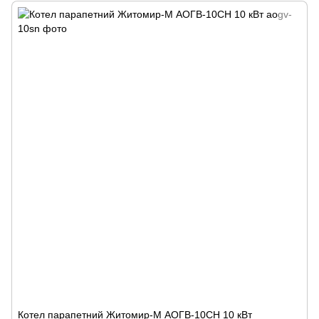
Котел парапетний Житомир-М АОГВ-10СН 10 кВт