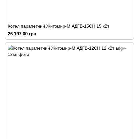
Котел парапетний Житомир-М АДГВ-15СН 15 кВт
26 197.00 грн