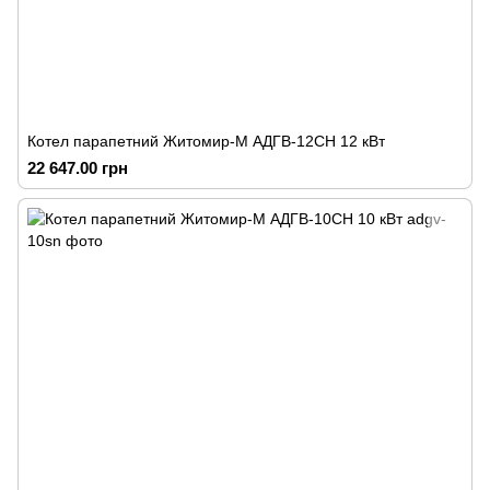
Котел парапетний Житомир-М АДГВ-12СН 12 кВт
22 647.00 грн