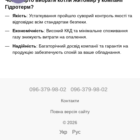
Чому варто вибрати котли Житомир у компанії
Гідротерм?
Якість
: Устаткування пройшло суворий контроль якості та
відповідає всім стандартам безпеки.
Економічність
: Високий ККД та мінімальне споживання
газу знижують витрати на опалення.
Надійність
: Багаторічний досвід компанії та гарантія на
продукцію забезпечують спокій за ваше обладнання.
096-379-98-02
096-379-98-02
Контакти
Повна версія сайту
© 2026
Укр
Рус