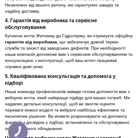
Незалежно від вашого регіону, ми гарантуємо швидку та
надійну доставку.
4.
Гарантія від виробника та сервісне
обслуговування
Купаючи котли Житомир до Гідротерму, ви отримуєте офіційну
гарантію від виробника
, що забезпечує довгий термін
служби та захист від заводських дефектів. При необхідності
наша компанія допоможе вам з сервісним обслуговуванням та
консультацією з експлуатації, щоб ваш котел працював
справно довгі роки.
5.
Кваліфікована консультація та допомога у
підборі
Наша команда професіоналів завжди готова допомогти вам з
вибором котла, який найкраще підійде для ваших потреб. Ми
надаємо детальні консультації, щоб ви змогли оцінити
переваги кожної моделі та вибрати найбільш ефективне та
економічне рішення. Ви можете розраховувати на допомогу
фахівців з досвідом у підборі, встановленні та обслуговуванні
опалювального обладнання.