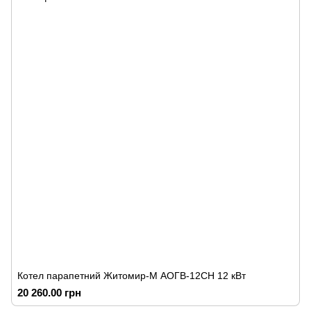
Котел парапетний Житомир-М АОГВ-12СН 12 кВт
20 260.00 грн