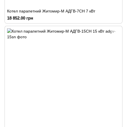
Котел парапетний Житомир-М АДГВ-7СН 7 кВт
18 852.00 грн