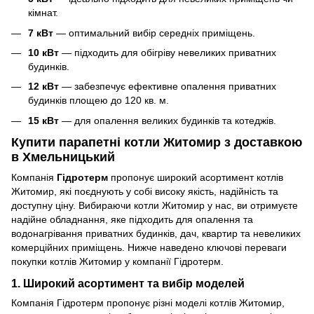
кімнат.
7 кВт
— оптимальний вибір середніх приміщень.
10 кВт
— підходить для обігріву невеликих приватних
будинків.
12 кВт
— забезпечує ефективне опалення приватних
будинків площею до 120 кв. м.
15 кВт
— для опалення великих будинків та котеджів.
Купити парапетні котли Житомир з доставкою
в Хмельницький
Компанія
Гідротерм
пропонує широкий асортимент котлів
Житомир, які поєднують у собі високу якість, надійність та
доступну ціну. Вибираючи котли Житомир у нас, ви отримуєте
надійне обладнання, яке підходить для опалення та
водонагрівання приватних будинків, дач, квартир та невеликих
комерційних приміщень. Нижче наведено ключові переваги
покупки котлів Житомир у компанії Гідротерм.
1.
Широкий асортимент та вибір моделей
Компанія Гідротерм пропонує різні моделі котлів Житомир,