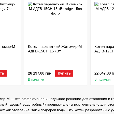
итомир-М
Котел парапетный Житомир-М
Котел пар
АДГВ-15СН 15 кВт
АДГВ-12СН
ть
26 197.00 грн
Купить
22 647.00 
В наличии
В наличии
ир-М — это эффективное и надежное решение для отопления и г
ный газовый водогрейный) предназначены исключительно для отоп
ет как отопление, так и подогрев воды. Эти котлы разработаны с 