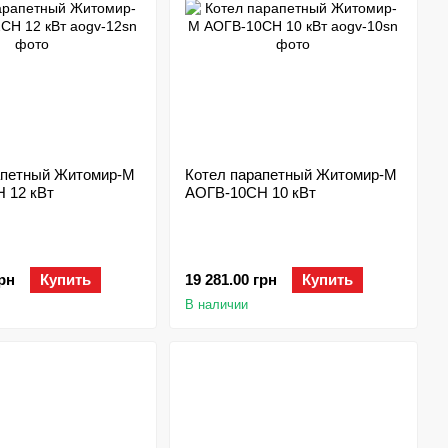
апетный Житомир-М
Котел парапетный Житомир-М
 12 кВт
АОГВ-10СН 10 кВт
грн
Купить
19 281.00 грн
Купить
В наличии