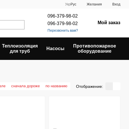
Укр
Рус
Желания
Вход
096-379-98-02
Мой заказ
096-379-98-02
Перезвонить вам?
Теплоизоляция
Противопожарное
Насосы
для труб
оборудование
вле
сначала дороже
по названию
Отображение: