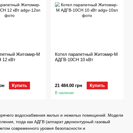
апетный Житомир-М
Котел парапетный Житомир-М
 12 кВт
АДГВ-10СН 10 кВт
грн
Купить
21 484.00 грн
Купить
В наличии
орячего водоснабжения жилых и нежилых помещений. Модели
ления, тогда как АДГВ (аппарат двухконтурный газовый
учетом современного уровня безопасности и