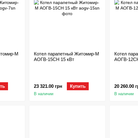
итомир-М
Котел парапетный Житомир-М
Котел пар
АОГВ-15СН 15 кВт
АОГВ-12СН
ть
23 321.00 грн
Купить
20 260.00 
В наличии
В наличии