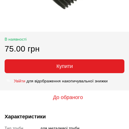
В наявності
75.00 грн
Купити
Увійти
для відображення накопичувальної знижки
%
До обраного
Характеристики
Тип труби
для металевої труби