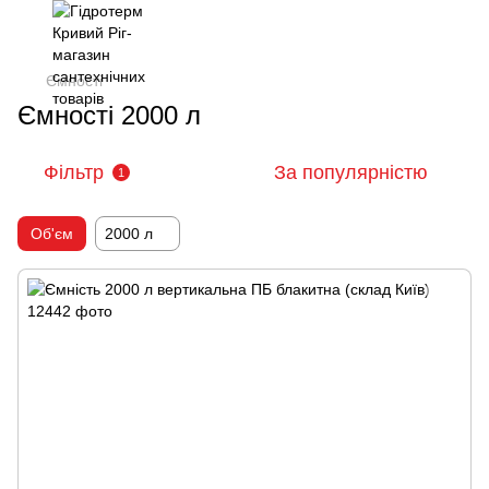
Ємності
Ємності 2000 л
Фільтр
За популярністю
1
Об'єм
2000 л