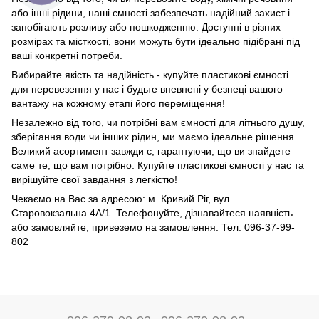
або інші рідини, наші ємності забезпечать надійний захист і
запобігають розливу або пошкодженню. Доступні в різних
розмірах та місткості, вони можуть бути ідеально підібрані під
ваші конкретні потреби.
Вибирайте якість та надійність - купуйте пластикові ємності
для перевезення у нас і будьте впевнені у безпеці вашого
вантажу на кожному етапі його переміщення!
Незалежно від того, чи потрібні вам ємності для літнього душу,
зберігання води чи інших рідин, ми маємо ідеальне рішення.
Великий асортимент завжди є, гарантуючи, що ви знайдете
саме те, що вам потрібно. Купуйте пластикові ємності у нас та
вирішуйте свої завдання з легкістю!
Чекаємо на Вас за адресою: м. Кривий Ріг, вул.
Старовокзальна 4А/1. Телефонуйте, дізнавайтеся наявність
або замовляйте, привеземо на замовлення. Тел. 096-37-99-
802