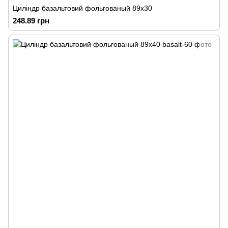
Циліндр базальтовий фольгованый 89х30
248.89 грн