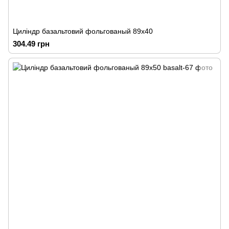
Циліндр базальтовий фольгованый 89х40
304.49 грн