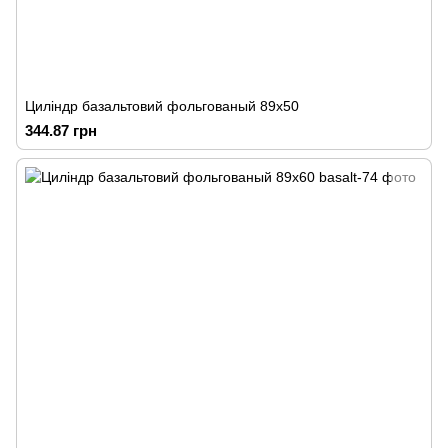
Циліндр базальтовий фольгованый 89х50
344.87 грн