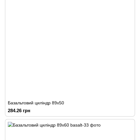
Базальтовий циліндр 89х50
284.26 грн