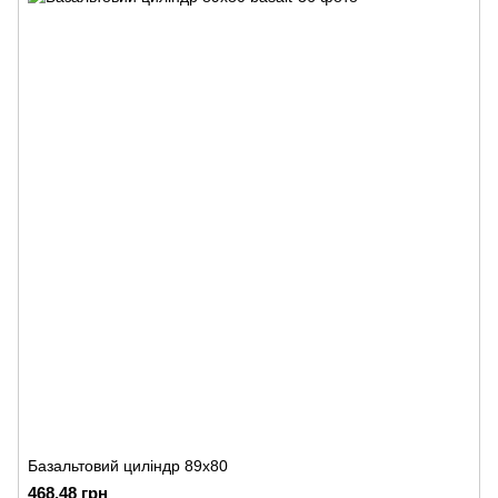
Базальтовий циліндр 89х80
468.48 грн