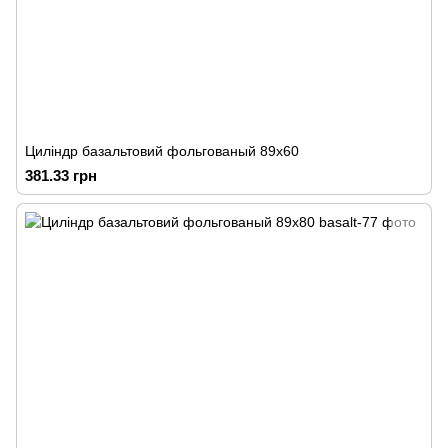
Циліндр базальтовий фольгованый 89х60
381.33 грн