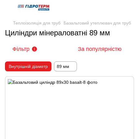
Теплоізоляція для труб
Базальтовий утеплювач для труб
Циліндри мінераловатні 89 мм
Фільтр
За популярністю
1
Внутрішній діаметр
89 мм