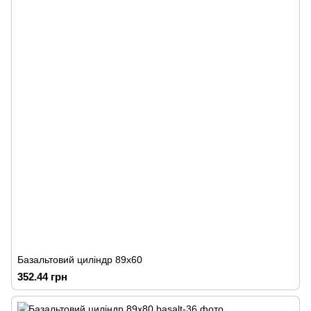
Базальтовий циліндр 89х60
352.44 грн