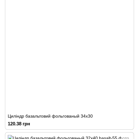
Циліндр базальтовий фольгованый 34х30
120.38 грн