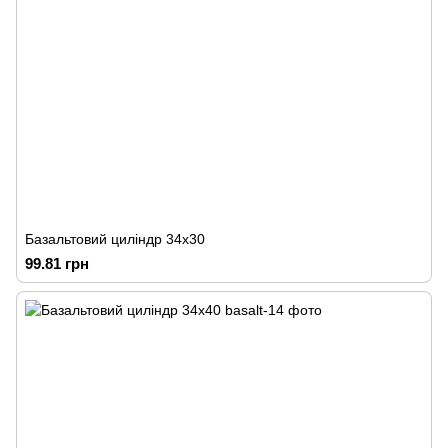
Базальтовий циліндр 34х30
99.81 грн