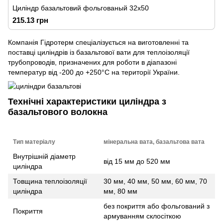
Циліндр базальтовий фольгованый 32х50
215.13 грн
Компанія Гідротерм спеціалізується на виготовленні та
поставці циліндрів із базальтової вати для теплоізоляції
трубопроводів, призначених для роботи в діапазоні
температур від -200 до +250°C на території України.
Технічні характеристики циліндра з
базальтового волокна
Тип матеріалу
мінеральна вата, базальтова вата
Внутрішній діаметр
від 15 мм до 520 мм
циліндра
Товщина теплоізоляції
30 мм, 40 мм, 50 мм, 60 мм, 70
циліндра
мм, 80 мм
без покриття або фольгований з
Покриття
армуванням склосіткою