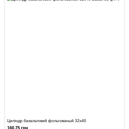
Циліндр базальтовий фольгованый 32х40
160.75 грн