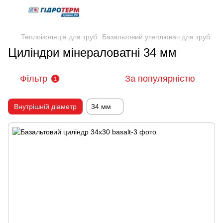
Теплоізоляція для труб
Базальтовий утеплювач для труб
Циліндри мінераловатні 34 мм
Фільтр
За популярністю
1
Внутрішній діаметр
34 мм