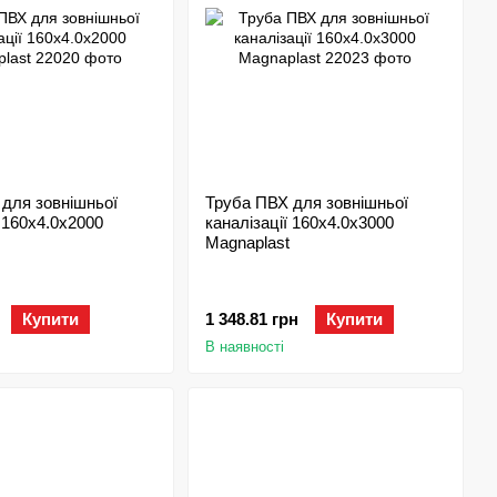
для зовнішньої
Труба ПВХ для зовнішньої
ї 160х4.0x2000
каналізації 160х4.0x3000
Magnaplast
Купити
1 348.81 грн
Купити
В наявності