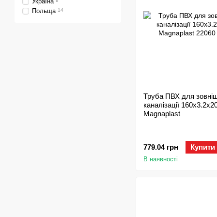
Україна
8
Польща
14
Труба ПВХ для зовні
каналізації 160х3.2x2
Magnaplast
779.04 грн
Купити
В наявності