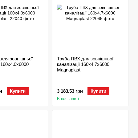
для зовнішньої
Труба ПВХ для зовнішньої
ї 160х4.0x6000
каналізації 160х4.7х6000
Magnaplast
н
Купити
3 183.53 грн
Купити
В наявності