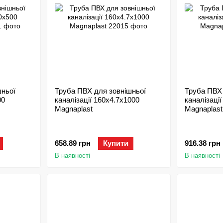
шньої
Труба ПВХ для зовнішньої
Труба ПВХ 
00
каналізації 160х4.7х1000
каналізаці
Magnaplast
Magnaplast
658.89 грн
Купити
916.38 грн
В наявності
В наявності