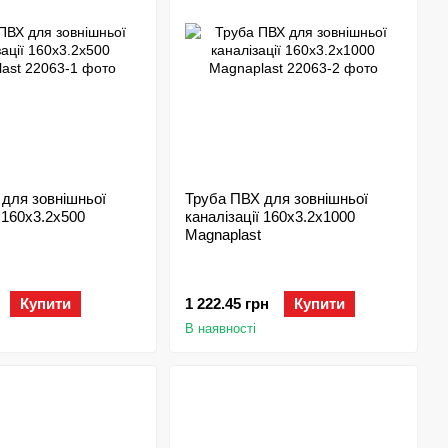
для зовнішньої
Труба ПВХ для зовнішньої
ї 160х3.2x500
каналізації 160х3.2x1000
Magnaplast
Купити
1 222.45 грн
Купити
В наявності