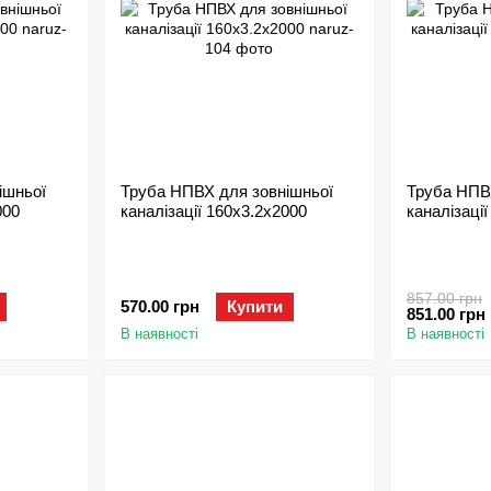
ішньої
Труба НПВХ для зовнішньої
Труба НПВ
000
каналізації 160х3.2x2000
каналізаці
857.00 грн
570.00 грн
Купити
851.00 грн
В наявності
В наявності