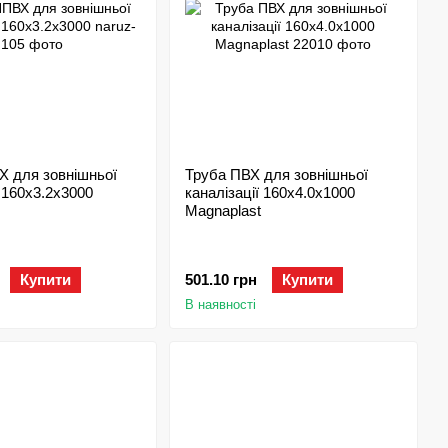
Х для зовнішньої
Труба ПВХ для зовнішньої
ї 160х3.2x3000
каналізації 160х4.0x1000
Magnaplast
Купити
501.10 грн
Купити
В наявності