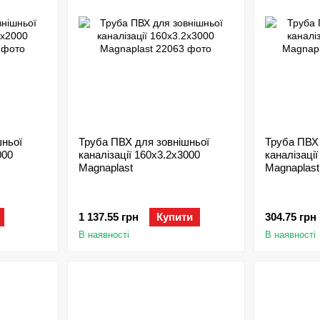
шньої
Труба ПВХ для зовнішньої
Труба ПВХ 
000
каналізації 160х3.2x3000
каналізаці
Magnaplast
Magnaplast
1 137.55 грн
Купити
304.75 грн
В наявності
В наявності