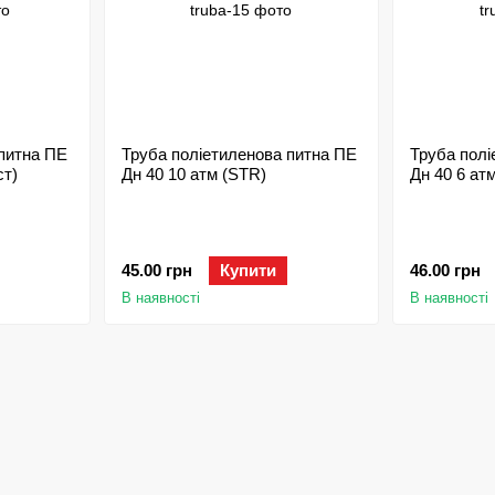
 питна ПЕ
Труба поліетиленова питна ПЕ
Труба полі
ст)
Дн 40 10 атм (STR)
Дн 40 6 атм
45.00 грн
Купити
46.00 грн
В наявності
В наявності