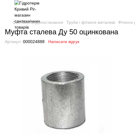
Системи водопостачання
Труби і фітинги металеві
Фітинги 
Муфта сталева Ду 50 оцинкована
Артикул:
000024888
Написати відгук