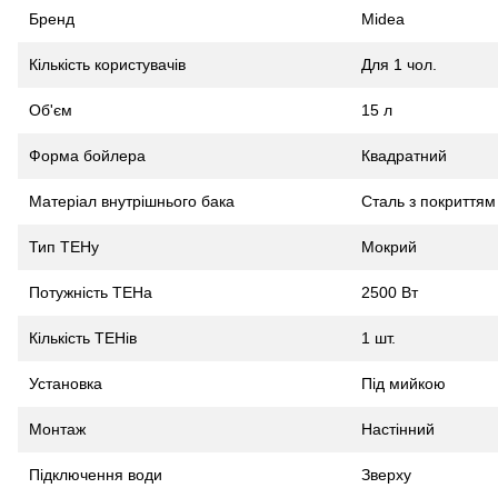
Бренд
Midea
Кількість користувачів
Для 1 чол.
Об'єм
15 л
Форма бойлера
Квадратний
Матеріал внутрішнього бака
Сталь з покриттям
Тип ТЕНу
Мокрий
Потужність ТЕНа
2500 Вт
Кількість ТЕНів
1 шт.
Установка
Під мийкою
Монтаж
Настінний
Підключення води
Зверху