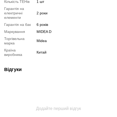
Кількість ТЕНів
1 шт
Гарантія на
електричні
2 роки
елементи
Гарантія на бак
6 років
Маркування
MIDEA D
Торгівельна
Midea
марка
Країна
Китай
виробника
Відгуки
Додайте перший відгук