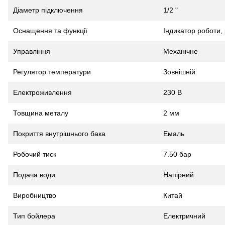
Діаметр підключення
1/2 "
Оснащення та функції
Індикатор роботи
Управління
Механічне
Регулятор температури
Зовнішній
Електроживлення
230 В
Товщина металу
2 мм
Покриття внутрішнього бака
Емаль
Робочий тиск
7.50 бар
Подача води
Напірний
Виробництво
Китай
Тип бойлера
Електричний