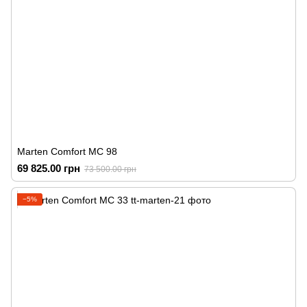
Marten Comfort MC 98
69 825.00 грн
73 500.00 грн
−5%