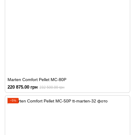
Marten Comfort Pellet MC-80P
220 875.00 грн
232 500.00 грн
−5%