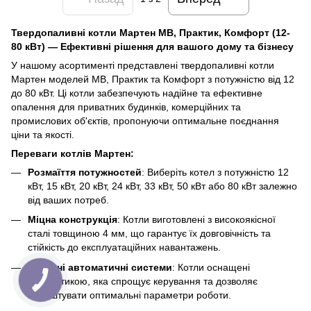
Твердопаливні котли Мартен МВ, Практик, Комфорт (12-
80 кВт) — Ефективні рішення для вашого дому та бізнесу
У нашому асортименті представлені твердопаливні котли
Мартен моделей МВ, Практик та Комфорт з потужністю від 12
до 80 кВт. Ці котли забезпечують надійне та ефективне
опалення для приватних будинків, комерційних та
промислових об'єктів, пропонуючи оптимальне поєднання
ціни та якості.
Переваги котлів Мартен:
Розмаїття потужностей
: Виберіть котел з потужністю 12
кВт, 15 кВт, 20 кВт, 24 кВт, 33 кВт, 50 кВт або 80 кВт залежно
від ваших потреб.
Міцна конструкція
: Котли виготовлені з високоякісної
сталі товщиною 4 мм, що гарантує їх довговічність та
стійкість до експлуатаційних навантажень.
Сучасні автоматичні системи
: Котли оснащені
автоматикою, яка спрощує керування та дозволяє
налаштувати оптимальні параметри роботи.