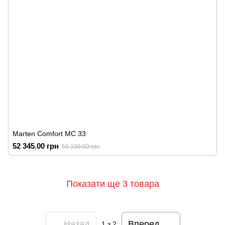
Marten Comfort MC 33
52 345.00 грн
55 100.00 грн
Показати ще 3 товара
Назад
Вперед
1
з 2