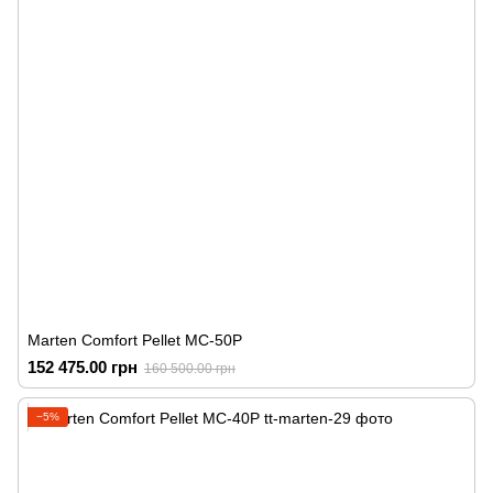
Marten Comfort Pellet MC-50P
152 475.00 грн
160 500.00 грн
−5%