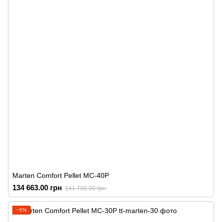
Marten Comfort Pellet MC-40P
134 663.00 грн
141 750.00 грн
−5%