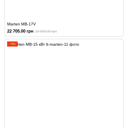
Marten MB-17V
22 705.00 грн
23 900.00 грн
−5%