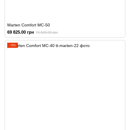
Marten Comfort MC-50
69 825.00 грн
73 500.00 грн
−5%