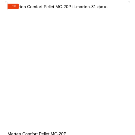
−5%
Marten Comfort Pellet MC-20P